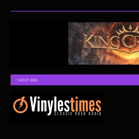
7 AOÛT 2026