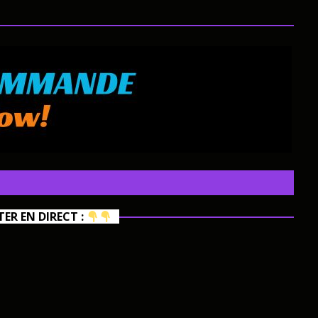
R EN DIRECT :