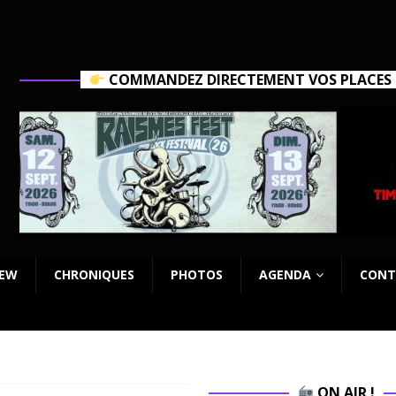
COMMANDEZ DIRECTEMENT VOS PLACES C
IEW
CHRONIQUES
PHOTOS
AGENDA
CONT
ON AIR !