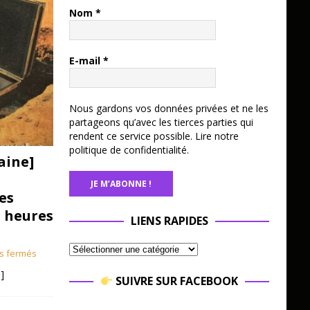
Nom
*
E-mail
*
Nous gardons vos données privées et ne les
partageons qu’avec les tierces parties qui
rendent ce service possible.
Lire notre
politique de confidentialité.
aine]
es
3 heures
LIENS RAPIDES
s fermés
]
SUIVRE SUR FACEBOOK