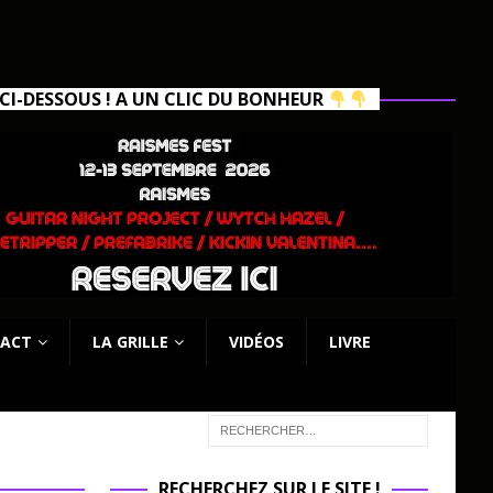
I-DESSOUS ! A UN CLIC DU BONHEUR
ACT
LA GRILLE
VIDÉOS
LIVRE
RECHERCHEZ SUR LE SITE !