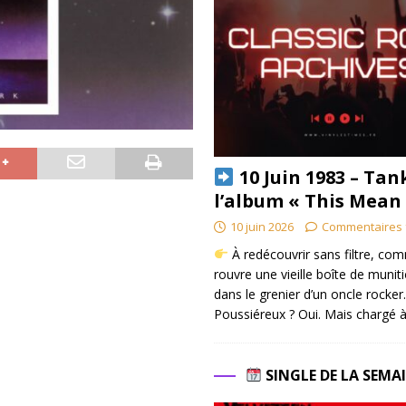
10 Juin 1983 – Tan
l’album « This Mean
10 juin 2026
Commentaires 
À redécouvrir sans filtre, co
rouvre une vieille boîte de munit
dans le grenier d’un oncle rocker.
Poussiéreux ? Oui. Mais chargé à
SINGLE DE LA SEMA