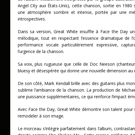
Angel City aux États-Unis), cette chanson, sortie en 198
une atmosphère sombre et intense, portée par une mél
introspectives.
Dans sa version, Great White insuffle à Face the Day un
mélodique, tout en respectant l’essence dramatique de l’or
performance vocale particulièrement expressive, captur
l’urgence de la chanson.
Sa voix, plus rugueuse que celle de Doc Neeson (chanteur
bluesy et désespérée qui donne une nouvelle dimension au
De son côté, Mark Kendall brille avec des guitares plus mo
sublime l’ambiance de la chanson. La production de Micha
une puissance supplémentaires, ce qui renforce l’impact é
Avec Face the Day, Great White démontre son talent pour s’a
remodeler à son image.
Le morceau s’intègre parfaitement dans l’album, contrastan