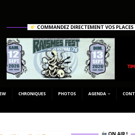
COMMANDEZ DIRECTEMENT VOS PLACES C
IEW
CHRONIQUES
PHOTOS
AGENDA
CONT
ON AIR !