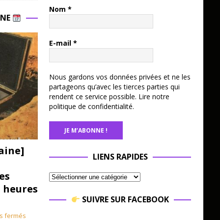
Nom
*
INE
E-mail
*
Nous gardons vos données privées et ne les
partageons qu’avec les tierces parties qui
rendent ce service possible.
Lire notre
politique de confidentialité.
aine]
LIENS RAPIDES
es
3 heures
SUIVRE SUR FACEBOOK
s fermés