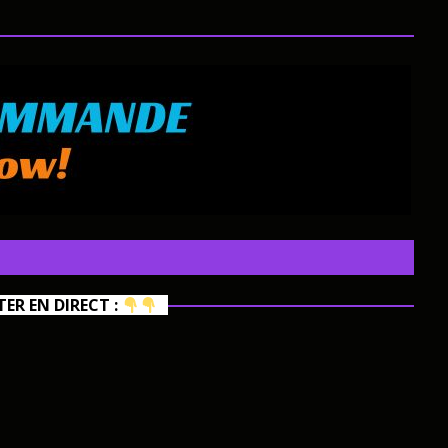
R EN DIRECT :