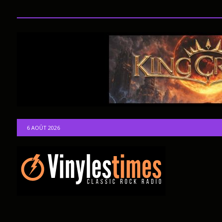
6 AOÛT 2026