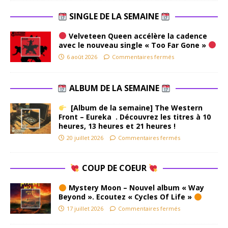
SINGLE DE LA SEMAINE
Velveteen Queen accélère la cadence
avec le nouveau single « Too Far Gone »
6 août 2026
Commentaires fermés
ALBUM DE LA SEMAINE
[Album de la semaine] The Western
Front – Eureka . Découvrez les titres à 10
heures, 13 heures et 21 heures !
20 juillet 2026
Commentaires fermés
COUP DE COEUR
Mystery Moon – Nouvel album « Way
Beyond ». Ecoutez « Cycles Of Life »
17 juillet 2026
Commentaires fermés