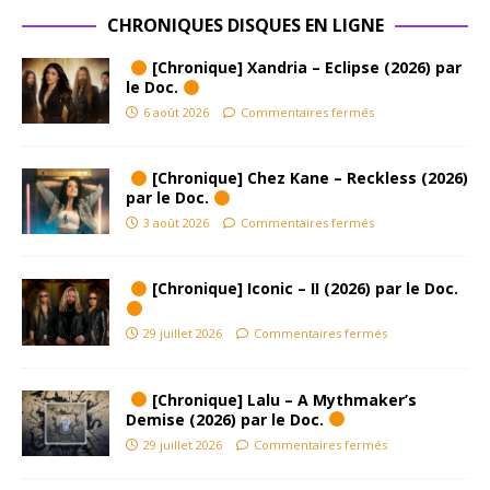
CHRONIQUES DISQUES EN LIGNE
[Chronique] Xandria – Eclipse (2026) par
le Doc.
6 août 2026
Commentaires fermés
[Chronique] Chez Kane – Reckless (2026)
par le Doc.
3 août 2026
Commentaires fermés
[Chronique] Iconic – II (2026) par le Doc.
29 juillet 2026
Commentaires fermés
[Chronique] Lalu – A Mythmaker’s
Demise (2026) par le Doc.
29 juillet 2026
Commentaires fermés