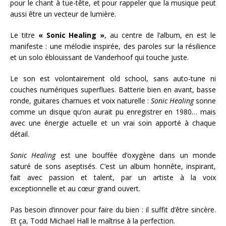
pour le chant à tue-tête, et pour rappeler que la musique peut
aussi être un vecteur de lumière.
Le titre
« Sonic Healing »
, au centre de l’album, en est le
manifeste : une mélodie inspirée, des paroles sur la résilience
et un solo éblouissant de Vanderhoof qui touche juste.
Le son est volontairement old school, sans auto-tune ni
couches numériques superflues. Batterie bien en avant, basse
ronde, guitares charnues et voix naturelle :
Sonic Healing
sonne
comme un disque qu’on aurait pu enregistrer en 1980… mais
avec une énergie actuelle et un vrai soin apporté à chaque
détail.
Sonic Healing
est une bouffée d’oxygène dans un monde
saturé de sons aseptisés. C’est un album honnête, inspirant,
fait avec passion et talent, par un artiste à la voix
exceptionnelle et au cœur grand ouvert.
Pas besoin d’innover pour faire du bien : il suffit d’être sincère.
Et ça, Todd Michael Hall le maîtrise à la perfection.