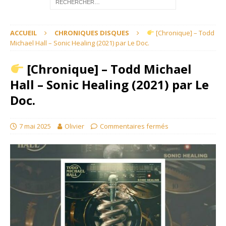
ACCUEIL
CHRONIQUES DISQUES
[Chronique] – Todd
Michael Hall – Sonic Healing (2021) par Le Doc.
[Chronique] – Todd Michael
Hall – Sonic Healing (2021) par Le
Doc.
7 mai 2025
Olivier
Commentaires fermés