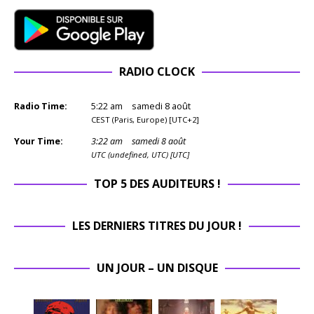
RADIO CLOCK
Radio Time:
5
:
22
am
samedi 8 août
CEST (Paris, Europe) [UTC+2]
Your Time:
3
:
22
am
samedi 8 août
UTC (undefined, UTC) [UTC]
TOP 5 DES AUDITEURS !
LES DERNIERS TITRES DU JOUR !
UN JOUR – UN DISQUE