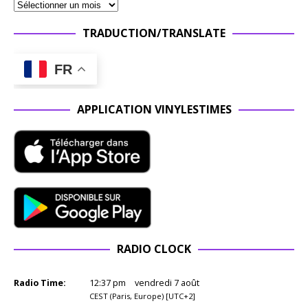
TRADUCTION/TRANSLATE
FR
APPLICATION VINYLESTIMES
RADIO CLOCK
Radio Time:
12
:
37
pm
vendredi 7 août
CEST (Paris, Europe) [UTC+2]