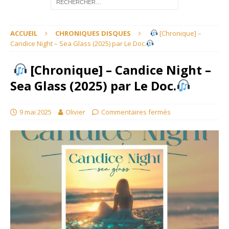
ACCUEIL
CHRONIQUES DISQUES
[Chronique] –
Candice Night – Sea Glass (2025) par Le Doc.
[Chronique] – Candice Night –
Sea Glass (2025) par Le Doc.
9 mai 2025
Olivier
Commentaires fermés