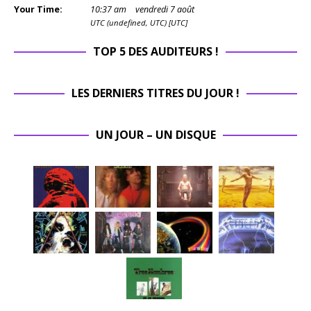
Your Time:
10
:
37
am
vendredi 7 août
UTC (undefined, UTC) [UTC]
TOP 5 DES AUDITEURS !
LES DERNIERS TITRES DU JOUR !
UN JOUR – UN DISQUE