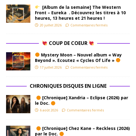
[Album de la semaine] The Western
Front – Eureka . Découvrez les titres à 10
heures, 13 heures et 21 heures !
20 juillet 2026
Commentaires fermés
COUP DE COEUR
Mystery Moon – Nouvel album « Way
Beyond ». Ecoutez « Cycles Of Life »
17 juillet 2026
Commentaires fermés
CHRONIQUES DISQUES EN LIGNE
[Chronique] Xandria – Eclipse (2026) par
le Doc.
6 août 2026
Commentaires fermés
[Chronique] Chez Kane – Reckless (2026)
par le Doc.