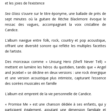
et les joies de l’existence
Sea Glass
s’ouvre sur le titre éponyme, une ballade de près de
sept minutes où la guitare de Ritchie Blackmore évoque le
ressac des vagues, accompagnant la voix cristalline de
Candice.
L’album navigue entre folk, rock, country et pop acoustique,
offrant une diversité sonore qui reflète les multiples facettes
de l’artiste.
Des morceaux comme « Unsung Hero (She’ll Never Tell) »
mettent en lumière les héros du quotidien, tandis que « Angel
and Jezebel » se décline en deux versions : une rock énergique
et une version acoustique plus intimiste, capturant l’essence
des soirées musicales en famille
L’album est empreint de la vie personnelle de Candice.
« Promise Me » est une chanson dédiée à ses enfants, qui y
participent également, ajoutant une dimension familiale et