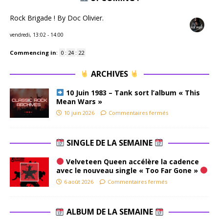
Rock Brigade ! By Doc Olivier.
vendredi, 13:02
-
14:00
Commencing in
:
0
:
24
:
21
ARCHIVES
10 Juin 1983 – Tank sort l’album « This
Mean Wars »
10 juin 2026
Commentaires fermés
SINGLE DE LA SEMAINE
Velveteen Queen accélère la cadence
avec le nouveau single « Too Far Gone »
6 août 2026
Commentaires fermés
ALBUM DE LA SEMAINE