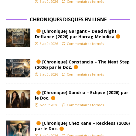
8 août 2026
Commentaires fermés
CHRONIQUES DISQUES EN LIGNE
[Chronique] Gargant – Dead Night
Defiance (2026) par Harrag Melodica
8 août 2026
Commentaires fermés
[Chronique] Constancia – The Next Step
(2026) par le Doc.
8 août 2026
Commentaires fermés
[Chronique] Xandria – Eclipse (2026) par
le Doc.
6 août 2026
Commentaires fermés
[Chronique] Chez Kane – Reckless (2026)
par le Doc.
3 août 2026
Commentaires fermés