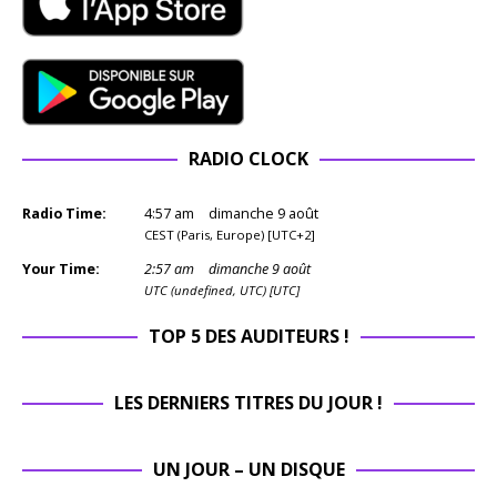
RADIO CLOCK
Radio Time:
4
:
57
am
dimanche 9 août
CEST (Paris, Europe) [UTC+2]
Your Time:
2
:
57
am
dimanche 9 août
UTC (undefined, UTC) [UTC]
TOP 5 DES AUDITEURS !
LES DERNIERS TITRES DU JOUR !
UN JOUR – UN DISQUE