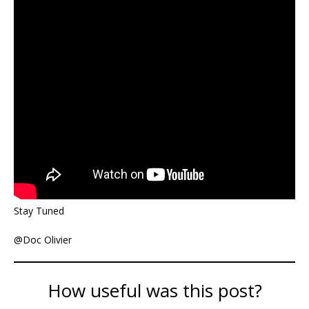
Stay Tuned
@Doc Olivier
How useful was this post?