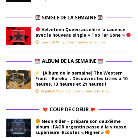
SINGLE DE LA SEMAINE
Velveteen Queen accélère la cadence
avec le nouveau single « Too Far Gone »
6 août 2026
Commentaires fermés
ALBUM DE LA SEMAINE
[Album de la semaine] The Western
Front – Eureka . Découvrez les titres à 10
heures, 13 heures et 21 heures !
20 juillet 2026
Commentaires fermés
COUP DE COEUR
Neon Rider – prépare son deuxième
album : l’AOR argentin passe à la vitesse
supérieure. Ecoutez « Higher »