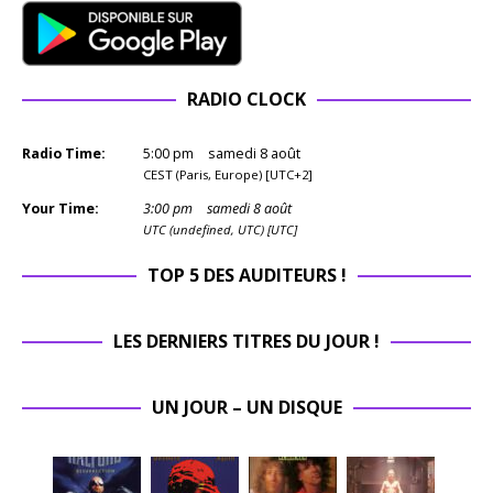
RADIO CLOCK
Radio Time:
5
:
00
pm
samedi 8 août
CEST (Paris, Europe) [UTC+2]
Your Time:
3
:
00
pm
samedi 8 août
UTC (undefined, UTC) [UTC]
TOP 5 DES AUDITEURS !
LES DERNIERS TITRES DU JOUR !
UN JOUR – UN DISQUE