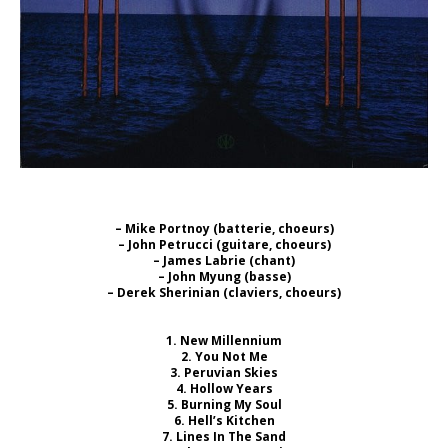
– Mike Portnoy (batterie, choeurs)
– John Petrucci (guitare, choeurs)
– James Labrie (chant)
– John Myung (basse)
– Derek Sherinian (claviers, choeurs)
1. New Millennium
2. You Not Me
3. Peruvian Skies
4. Hollow Years
5. Burning My Soul
6. Hell’s Kitchen
7. Lines In The Sand