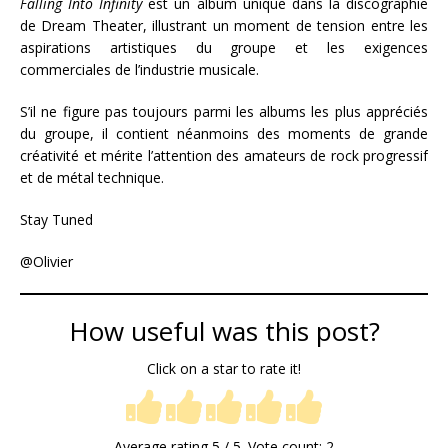
Falling Into Infinity
est un album unique dans la discographie
de Dream Theater, illustrant un moment de tension entre les
aspirations artistiques du groupe et les exigences
commerciales de l’industrie musicale.
S’il ne figure pas toujours parmi les albums les plus appréciés
du groupe, il contient néanmoins des moments de grande
créativité et mérite l’attention des amateurs de rock progressif
et de métal technique.
Stay Tuned
@Olivier
How useful was this post?
Click on a star to rate it!
Average rating
5
/ 5. Vote count:
2