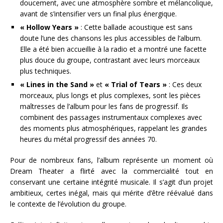
doucement, avec une atmosphère sombre et mélancolique,
avant de s’intensifier vers un final plus énergique.
« Hollow Years »
: Cette ballade acoustique est sans
doute l’une des chansons les plus accessibles de l’album.
Elle a été bien accueillie à la radio et a montré une facette
plus douce du groupe, contrastant avec leurs morceaux
plus techniques.
« Lines in the Sand »
et
« Trial of Tears »
: Ces deux
morceaux, plus longs et plus complexes, sont les pièces
maîtresses de l’album pour les fans de progressif. Ils
combinent des passages instrumentaux complexes avec
des moments plus atmosphériques, rappelant les grandes
heures du métal progressif des années 70.
Pour de nombreux fans, l’album représente un moment où
Dream Theater a flirté avec la commercialité tout en
conservant une certaine intégrité musicale. Il s’agit d’un projet
ambitieux, certes inégal, mais qui mérite d’être réévalué dans
le contexte de l’évolution du groupe.