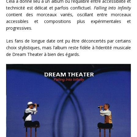
Cela a donné lieu à un album où l’équilibre entre accessibilité et
technicité est délicat et parfois conflictuel.
Falling Into Infinity
contient des morceaux variés, oscillant entre morceaux
accessibles et compositions plus expérimentales et
progressives.
Les fans de longue date ont pu être déconcertés par certains
choix stylistiques, mais l’album reste fidèle à l’identité musicale
de Dream Theater à bien des égards.