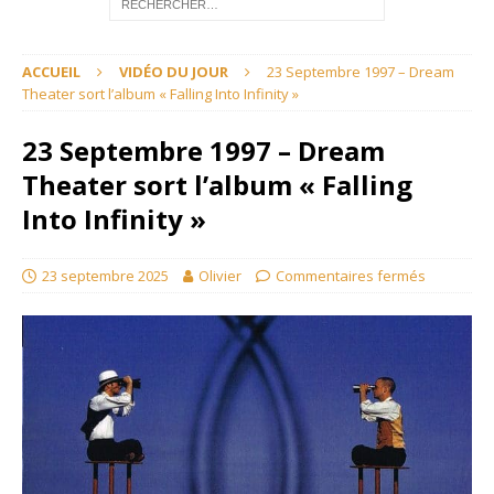
ACCUEIL
VIDÉO DU JOUR
23 Septembre 1997 – Dream
Theater sort l’album « Falling Into Infinity »
23 Septembre 1997 – Dream
Theater sort l’album « Falling
Into Infinity »
23 septembre 2025
Olivier
Commentaires fermés