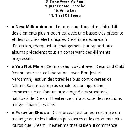
8. Take Away My Pain
9. Just Let Me Breathe
10. Anna Lee
11. Trial Of Tears
« New Millennium »
: Le morceau d’ouverture introduit
des éléments plus modernes, avec une basse très présente
et des touches électroniques. C’est une déclaration
d’intention, marquant un changement par rapport aux
albums précédents tout en conservant des éléments
progressifs.
« You Not Me »
: Ce morceau, coécrit avec Desmond Child
(connu pour ses collaborations avec Bon Jovi et
Aerosmith), est un des titres les plus controversés de
l’album. Sa structure plus simple et son approche
commerciale en font un titre éloigné des standards
habituels de Dream Theater, ce qui a suscité des réactions
mitigées parmi les fans.
« Peruvian Skies »
: Ce morceau est un bon exemple du
mélange entre les ballades puissantes et les moments plus
lourds que Dream Theater maîtrise si bien. Il commence