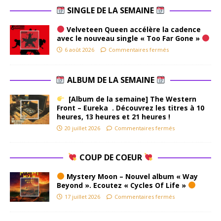
SINGLE DE LA SEMAINE
Velveteen Queen accélère la cadence
avec le nouveau single « Too Far Gone »
6 août 2026
Commentaires fermés
ALBUM DE LA SEMAINE
[Album de la semaine] The Western
Front – Eureka . Découvrez les titres à 10
heures, 13 heures et 21 heures !
20 juillet 2026
Commentaires fermés
COUP DE COEUR
Mystery Moon – Nouvel album « Way
Beyond ». Ecoutez « Cycles Of Life »
17 juillet 2026
Commentaires fermés