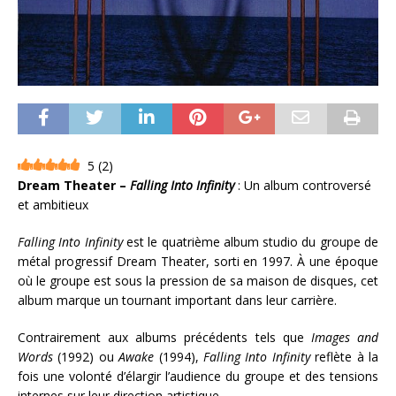
5
(
2
)
Dream Theater –
Falling Into Infinity
: Un album controversé
et ambitieux
Falling Into Infinity
est le quatrième album studio du groupe de
métal progressif Dream Theater, sorti en 1997. À une époque
où le groupe est sous la pression de sa maison de disques, cet
album marque un tournant important dans leur carrière.
Contrairement aux albums précédents tels que
Images and
Words
(1992) ou
Awake
(1994),
Falling Into Infinity
reflète à la
fois une volonté d’élargir l’audience du groupe et des tensions
internes sur leur direction artistique.