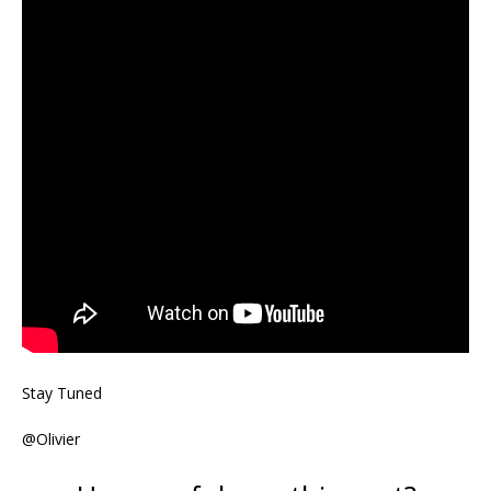
Stay Tuned
@Olivier