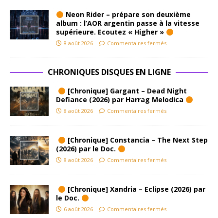
Neon Rider – prépare son deuxième
album : l’AOR argentin passe à la vitesse
supérieure. Ecoutez « Higher »
8 août 2026
Commentaires fermés
CHRONIQUES DISQUES EN LIGNE
[Chronique] Gargant – Dead Night
Defiance (2026) par Harrag Melodica
8 août 2026
Commentaires fermés
[Chronique] Constancia – The Next Step
(2026) par le Doc.
8 août 2026
Commentaires fermés
[Chronique] Xandria – Eclipse (2026) par
le Doc.
6 août 2026
Commentaires fermés