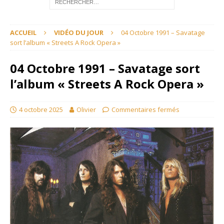
ACCUEIL
VIDÉO DU JOUR
04 Octobre 1991 – Savatage
sort l’album « Streets A Rock Opera »
04 Octobre 1991 – Savatage sort
l’album « Streets A Rock Opera »
4 octobre 2025
Olivier
Commentaires fermés