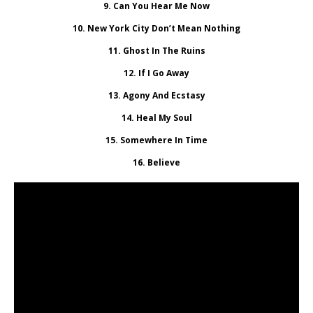
9. Can You Hear Me Now
10. New York City Don’t Mean Nothing
11. Ghost In The Ruins
12. If I Go Away
13. Agony And Ecstasy
14. Heal My Soul
15. Somewhere In Time
16. Believe