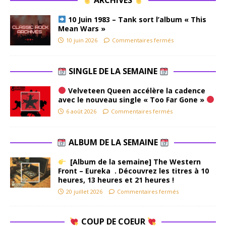
10 Juin 1983 – Tank sort l’album « This
Mean Wars »
10 juin 2026
Commentaires fermés
SINGLE DE LA SEMAINE
Velveteen Queen accélère la cadence
avec le nouveau single « Too Far Gone »
6 août 2026
Commentaires fermés
ALBUM DE LA SEMAINE
[Album de la semaine] The Western
Front – Eureka . Découvrez les titres à 10
heures, 13 heures et 21 heures !
20 juillet 2026
Commentaires fermés
COUP DE COEUR