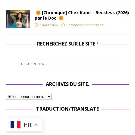
[Chronique] Chez Kane – Reckless (2026)
par le Doc.
3 août 2026
Commentaires fermés
RECHERCHEZ SUR LE SITE !
ARCHIVES DU SITE.
TRADUCTION/TRANSLATE
FR