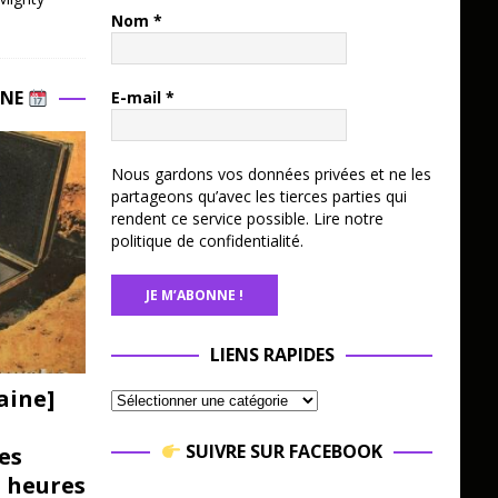
Nom
*
INE
E-mail
*
Nous gardons vos données privées et ne les
partageons qu’avec les tierces parties qui
rendent ce service possible.
Lire notre
politique de confidentialité.
LIENS RAPIDES
aine]
SUIVRE SUR FACEBOOK
es
3 heures