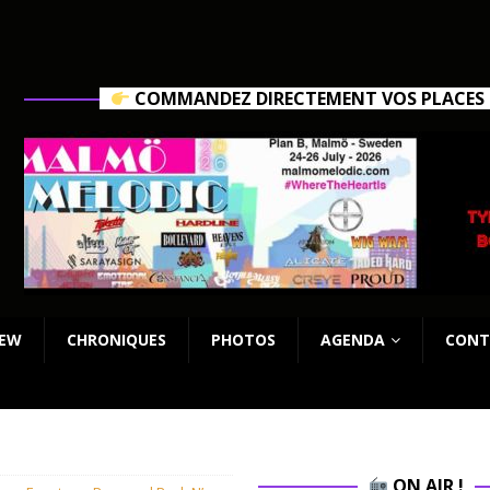
COMMANDEZ DIRECTEMENT VOS PLACES C
IEW
CHRONIQUES
PHOTOS
AGENDA
CONT
ON AIR !