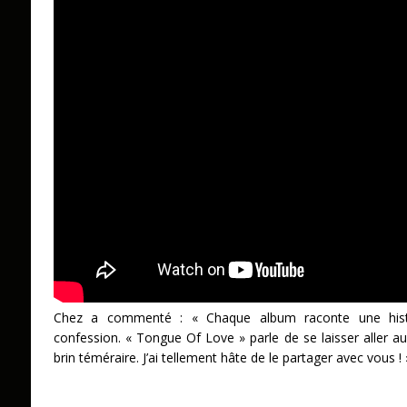
Chez a commenté : « Chaque album raconte une histo
confession. « Tongue Of Love » parle de se laisser aller a
brin téméraire. J’ai tellement hâte de le partager avec vous ! 