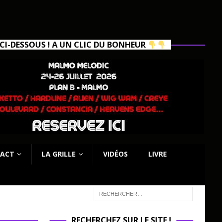
I-DESSOUS ! A UN CLIC DU BONHEUR
ACT
LA GRILLE
VIDÉOS
LIVRE
RECHERCHEZ SUR LE SITE !