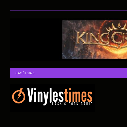
6 AOÛT 2026