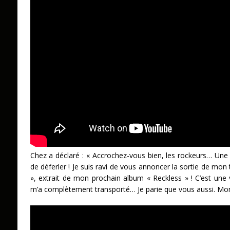
Chez a déclaré : « Accrochez-vous bien, les rockeurs… Une 
de déferler ! Je suis ravi de vous annoncer la sortie de mon
», extrait de mon prochain album « Reckless » ! C’est une v
m’a complètement transporté… Je parie que vous aussi. Mont