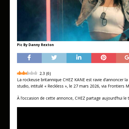
Pic By Danny Rexton
2.3
(
6
)
La rockeuse britannique CHEZ KANE est ravie d’annoncer la
studio, intitulé « Reckless », le 27 mars 2026, via Frontiers Mu
À l’occasion de cette annonce, CHEZ partage aujourd’hui le ti