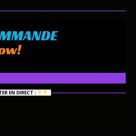
R EN DIRECT :