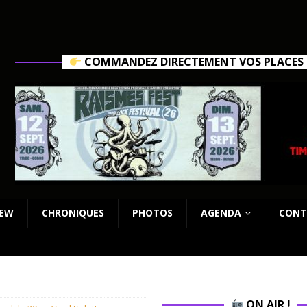
COMMANDEZ DIRECTEMENT VOS PLACES C
IEW
CHRONIQUES
PHOTOS
AGENDA
CONT
ON AIR !