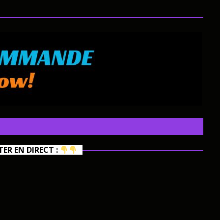
R EN DIRECT :