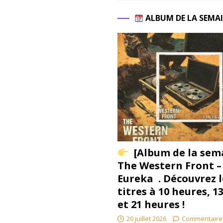
ALBUM DE LA SEMA
[Album de la sem
The Western Front –
Eureka . Découvrez l
titres à 10 heures, 1
et 21 heures !
20 juillet 2026
Commentaire