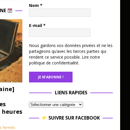
Nom
*
INE
E-mail
*
Nous gardons vos données privées et ne les
partageons qu’avec les tierces parties qui
rendent ce service possible.
Lire notre
politique de confidentialité.
aine]
LIENS RAPIDES
es
3 heures
SUIVRE SUR FACEBOOK
s fermés