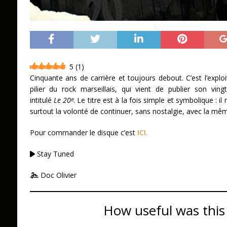
5
(
1
)
Cinquante ans de carrière et toujours debout. C’est l’explo
pilier du rock marseillais, qui vient de publier son vi
intitulé
Le 20ᵉ
. Le titre est à la fois simple et symbolique : 
surtout la volonté de continuer, sans nostalgie, avec la m
Pour commander le disque c’est
ICI.
Stay Tuned
Doc Olivier
How useful was this