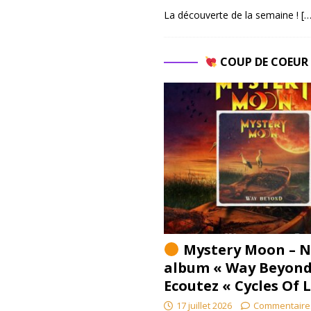
La découverte de la semaine !
[…
COUP DE COEU
Mystery Moon – N
album « Way Beyond
Ecoutez « Cycles Of 
17 juillet 2026
Commentaire