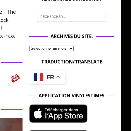
e - The
Rock
!
ARCHIVES DU SITE.
00
-
10:00
TRADUCTION/TRANSLATE
FR
APPLICATION VINYLESTIMES