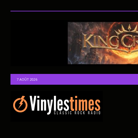
7 AOÛT 2026