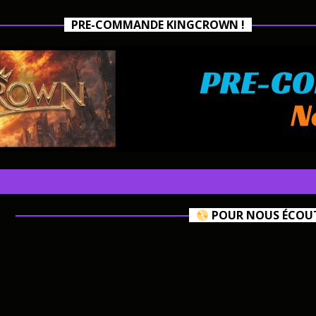
PRE-COMMANDE KINGCROWN !
POUR NOUS ÉCOUTE