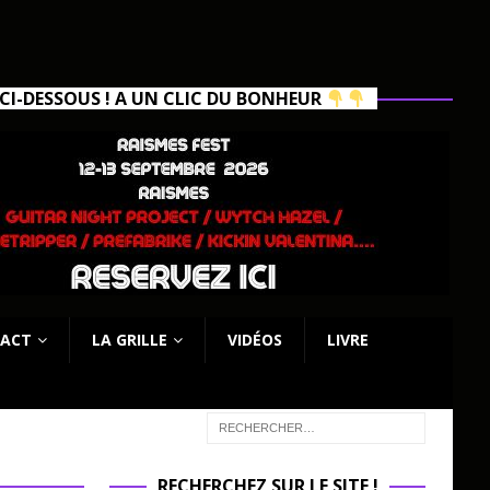
I-DESSOUS ! A UN CLIC DU BONHEUR
ACT
LA GRILLE
VIDÉOS
LIVRE
RECHERCHEZ SUR LE SITE !