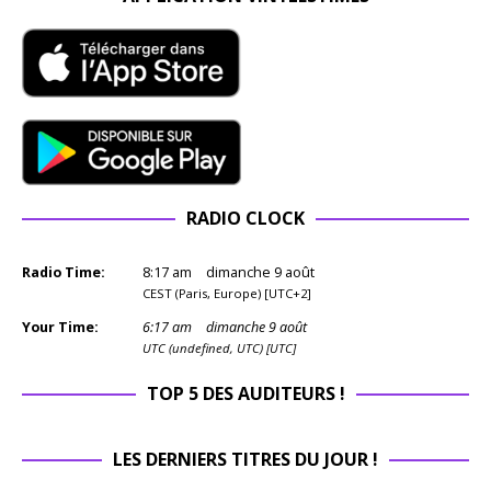
RADIO CLOCK
Radio Time:
8
:
17
am
dimanche 9 août
CEST (Paris, Europe) [UTC+2]
Your Time:
6
:
17
am
dimanche 9 août
UTC (undefined, UTC) [UTC]
TOP 5 DES AUDITEURS !
LES DERNIERS TITRES DU JOUR !