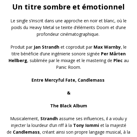
Un titre sombre et émotionnel
Le single s’inscrit dans une approche en noir et blanc, où le
poids du Heavy Metal se teinte d’éléments Doom et d’une
profondeur cinématographique.
Produit par
Jan Strandh
et coproduit par
Max Warnby
, le
titre bénéficie d’une ingénierie sonore signée
Per Mårten
Hellberg
, sublimée par le mixage et le mastering de
Plec
au
Panic Room.
Entre Mercyful Fate, Candlemass
&
The Black Album
Musicalement,
Strandh
assume ses influences, il a voulu y
injecter la lourdeur d’un riff à la
Tony Iommi
et la majesté
de
Candlemass
, créant ainsi son propre langage musical, à la