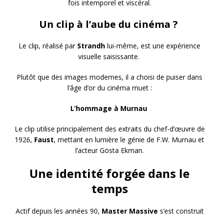
fois intemporel et viscéral.
Un clip à l’aube du cinéma ?
Le clip, réalisé par
Strandh
lui-même, est une expérience
visuelle saisissante.
Plutôt que des images modernes, il a choisi de puiser dans
l’âge d’or du cinéma muet :
L’hommage à Murnau
Le clip utilise principalement des extraits du chef-d’œuvre de
1926,
Faust
, mettant en lumière le génie de F.W. Murnau et
l’acteur Gösta Ekman.
Une identité forgée dans le
temps
Actif depuis les années 90,
Master Massive
s’est construit