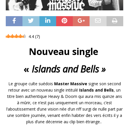
4.4
(
7
)
Nouveau single
«
Islands and Bells »
Le groupe culte suédois
Master Massive
signe son second
retour avec un nouveau single intitulé
Islands and Bells
, un
titre bien authentique Heavy & Doom qui aura mis quinze ans
à mûrir, ce n’est pas uniquement un morceau, c’est
l’aboutissement d’une vision née d’un riff surgi de nulle part par
une sombre journée, venant enfin habiter des vers écrits il y a
plus d’une décennie au clip bien étrange..