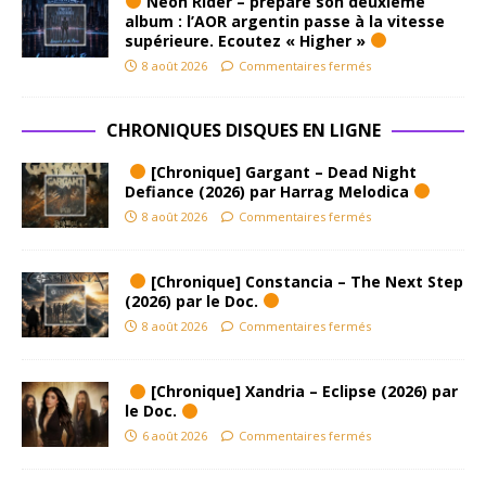
Neon Rider – prépare son deuxième
album : l’AOR argentin passe à la vitesse
supérieure. Ecoutez « Higher »
8 août 2026
Commentaires fermés
CHRONIQUES DISQUES EN LIGNE
[Chronique] Gargant – Dead Night
Defiance (2026) par Harrag Melodica
8 août 2026
Commentaires fermés
[Chronique] Constancia – The Next Step
(2026) par le Doc.
8 août 2026
Commentaires fermés
[Chronique] Xandria – Eclipse (2026) par
le Doc.
6 août 2026
Commentaires fermés