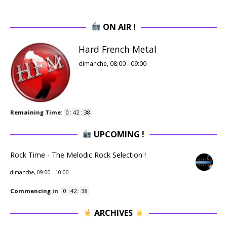
ON AIR !
Hard French Metal
dimanche, 08:00
-
09:00
Remaining Time
:
0
:
42
:
38
UPCOMING !
Rock Time - The Melodic Rock Selection !
dimanche, 09:00
-
10:00
Commencing in
:
0
:
42
:
38
ARCHIVES