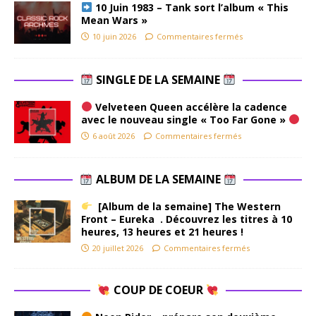
10 Juin 1983 – Tank sort l’album « This
Mean Wars »
10 juin 2026
Commentaires fermés
SINGLE DE LA SEMAINE
Velveteen Queen accélère la cadence
avec le nouveau single « Too Far Gone »
6 août 2026
Commentaires fermés
ALBUM DE LA SEMAINE
[Album de la semaine] The Western
Front – Eureka . Découvrez les titres à 10
heures, 13 heures et 21 heures !
20 juillet 2026
Commentaires fermés
COUP DE COEUR