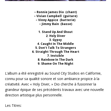
– Ronnie James Dio (chant)
– Vivian Campbell (guitare)
– Vinny Appice (batterie)
– Jimmy Bain (basse)
1. Stand Up And Shout
2. Holy Diver
3. Gypsy
4. Caught In The Middle
5. Don’t Talk To Strangers
6. Straight Through The Heart
7. Invisible
8. Rainbow In The Dark
9. Shame On The Night
L’album a été enregistré au Sound City Studios en Californie,
connu pour sa qualité sonore et son ambiance propice à la
créativité. Avec « Holy Diver, » Dio cherche à fusionner la
grandeur épique de ses précédents travaux avec une nouvelle
direction artistique plus personnelle.
Les Titres: