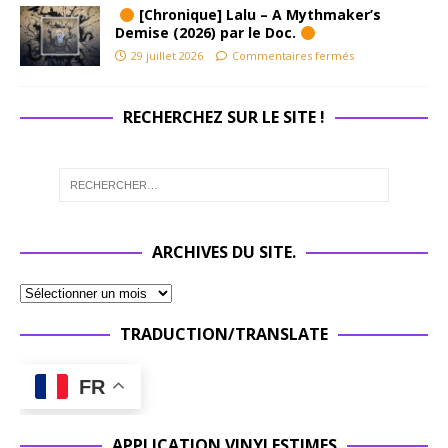
[Chronique] Lalu – A Mythmaker’s
Demise (2026) par le Doc.
29 juillet 2026
Commentaires fermés
RECHERCHEZ SUR LE SITE !
ARCHIVES DU SITE.
TRADUCTION/TRANSLATE
FR
APPLICATION VINYLESTIMES