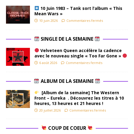
10 Juin 1983 – Tank sort l’album « This
Mean Wars »
10 juin 2026
Commentaires fermés
SINGLE DE LA SEMAINE
Velveteen Queen accélère la cadence
avec le nouveau single « Too Far Gone »
6 août 2026
Commentaires fermés
ALBUM DE LA SEMAINE
[Album de la semaine] The Western
Front – Eureka . Découvrez les titres à 10
heures, 13 heures et 21 heures !
20 juillet 2026
Commentaires fermés
COUP DE COEUR