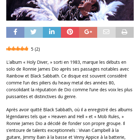
5
(
2
)
L’album « Holy Diver, » sorti en 1983, marque les débuts en
solo de Ronnie James Dio après ses passages notables avec
Rainbow et Black Sabbath. Ce disque est souvent considéré
comme l’un des piliers du heavy metal des années 80,
consolidant la réputation de Dio comme l’une des voix les plus
puissantes et distinctives du genre.
Après avoir quitté Black Sabbath, où il a enregistré des albums
légendaires tels que « Heaven and Hell » et « Mob Rules, »
Ronnie James Dio a décidé de fonder son propre groupe. Il
s’entoure de talents exceptionnels : Vivian Campbell à la
guitare, Jimmy Bain à la basse et Vinny Appice à la batterie,