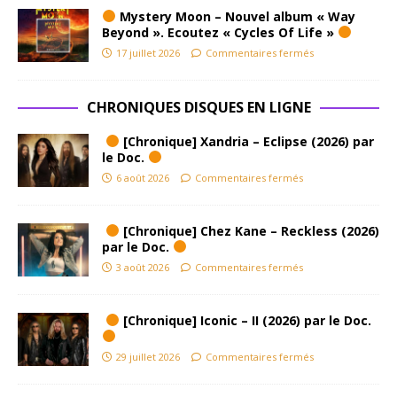
Mystery Moon – Nouvel album « Way
Beyond ». Ecoutez « Cycles Of Life »
17 juillet 2026
Commentaires fermés
CHRONIQUES DISQUES EN LIGNE
[Chronique] Xandria – Eclipse (2026) par
le Doc.
6 août 2026
Commentaires fermés
[Chronique] Chez Kane – Reckless (2026)
par le Doc.
3 août 2026
Commentaires fermés
[Chronique] Iconic – II (2026) par le Doc.
29 juillet 2026
Commentaires fermés