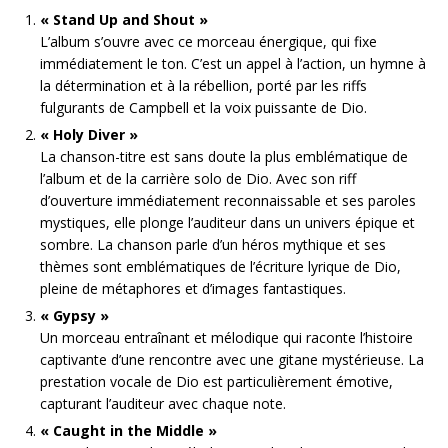
« Stand Up and Shout »
L’album s’ouvre avec ce morceau énergique, qui fixe
immédiatement le ton. C’est un appel à l’action, un hymne à
la détermination et à la rébellion, porté par les riffs
fulgurants de Campbell et la voix puissante de Dio.
« Holy Diver »
La chanson-titre est sans doute la plus emblématique de
l’album et de la carrière solo de Dio. Avec son riff
d’ouverture immédiatement reconnaissable et ses paroles
mystiques, elle plonge l’auditeur dans un univers épique et
sombre. La chanson parle d’un héros mythique et ses
thèmes sont emblématiques de l’écriture lyrique de Dio,
pleine de métaphores et d’images fantastiques.
« Gypsy »
Un morceau entraînant et mélodique qui raconte l’histoire
captivante d’une rencontre avec une gitane mystérieuse. La
prestation vocale de Dio est particulièrement émotive,
capturant l’auditeur avec chaque note.
« Caught in the Middle »