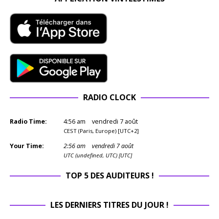
RADIO CLOCK
Radio Time:
4
:
56
am
vendredi 7 août
CEST (Paris, Europe) [UTC+2]
Your Time:
2
:
56
am
vendredi 7 août
UTC (undefined, UTC) [UTC]
TOP 5 DES AUDITEURS !
LES DERNIERS TITRES DU JOUR !