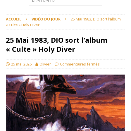
ACCUEIL
VIDÉO DU JOUR
25 Mai 1983, DIO sort l’album
« Culte » Holy Diver
25 Mai 1983, DIO sort l’album
« Culte » Holy Diver
25 mai 2026
Olivier
Commentaires fermés