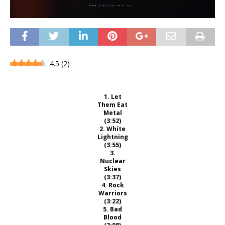
4.5
(
2
)
1. Let
Them Eat
Metal
(3:52)
2. White
Lightning
(3:55)
3.
Nuclear
Skies
(3:37)
4. Rock
Warriors
(3:22)
5. Bad
Blood