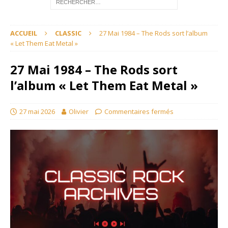
ACCUEIL
CLASSIC
27 Mai 1984 – The Rods sort l’album
« Let Them Eat Metal »
27 Mai 1984 – The Rods sort
l’album « Let Them Eat Metal »
27 mai 2026
Olivier
Commentaires fermés