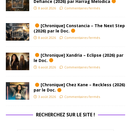
Defiance (2026) par Harrag Melodica
8 août 2026
Commentaires fermés
[Chronique] Constancia – The Next Step
(2026) par le Doc.
8 août 2026
Commentaires fermés
[Chronique] Xandria – Eclipse (2026) par
le Doc.
6 août 2026
Commentaires fermés
[Chronique] Chez Kane – Reckless (2026)
par le Doc.
3 août 2026
Commentaires fermés
RECHERCHEZ SUR LE SITE !