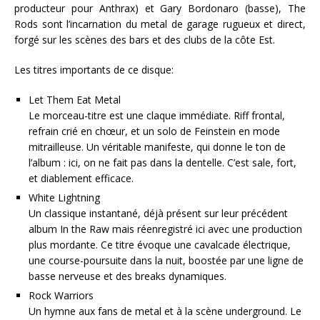
producteur pour Anthrax) et Gary Bordonaro (basse), The
Rods sont l’incarnation du metal de garage rugueux et direct,
forgé sur les scènes des bars et des clubs de la côte Est.
Les titres importants de ce disque:
Let Them Eat Metal
Le morceau-titre est une claque immédiate. Riff frontal,
refrain crié en chœur, et un solo de Feinstein en mode
mitrailleuse. Un véritable manifeste, qui donne le ton de
l’album : ici, on ne fait pas dans la dentelle. C’est sale, fort,
et diablement efficace.
White Lightning
Un classique instantané, déjà présent sur leur précédent
album In the Raw mais réenregistré ici avec une production
plus mordante. Ce titre évoque une cavalcade électrique,
une course-poursuite dans la nuit, boostée par une ligne de
basse nerveuse et des breaks dynamiques.
Rock Warriors
Un hymne aux fans de metal et à la scène underground. Le