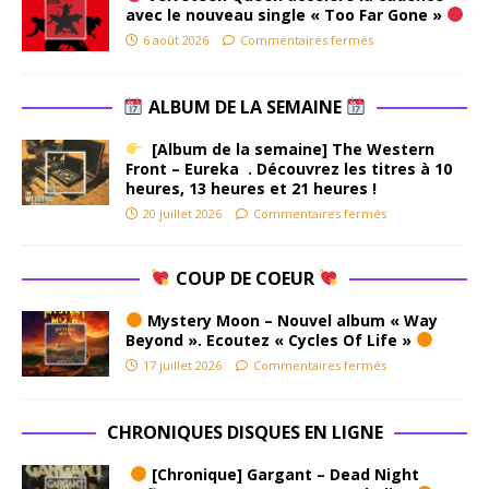
avec le nouveau single « Too Far Gone »
6 août 2026
Commentaires fermés
ALBUM DE LA SEMAINE
[Album de la semaine] The Western
Front – Eureka . Découvrez les titres à 10
heures, 13 heures et 21 heures !
20 juillet 2026
Commentaires fermés
COUP DE COEUR
Mystery Moon – Nouvel album « Way
Beyond ». Ecoutez « Cycles Of Life »
17 juillet 2026
Commentaires fermés
CHRONIQUES DISQUES EN LIGNE
[Chronique] Gargant – Dead Night