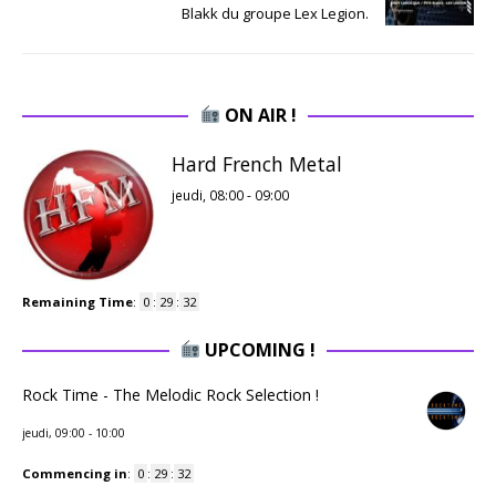
Blakk du groupe Lex Legion.
ON AIR !
Hard French Metal
jeudi, 08:00
-
09:00
Remaining Time
:
0
:
29
:
32
UPCOMING !
Rock Time - The Melodic Rock Selection !
jeudi, 09:00
-
10:00
Commencing in
:
0
:
29
:
32