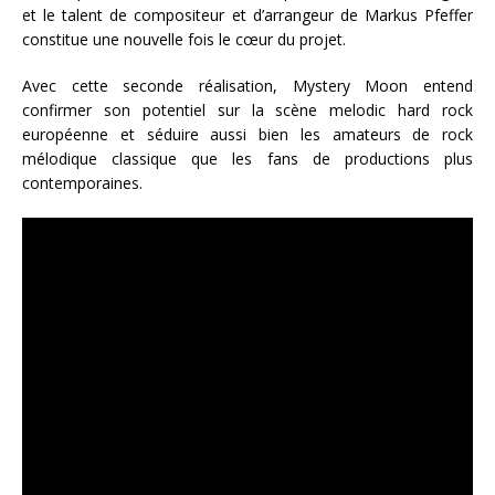
et le talent de compositeur et d’arrangeur de Markus Pfeffer
constitue une nouvelle fois le cœur du projet.
Avec cette seconde réalisation, Mystery Moon entend
confirmer son potentiel sur la scène melodic hard rock
européenne et séduire aussi bien les amateurs de rock
mélodique classique que les fans de productions plus
contemporaines.