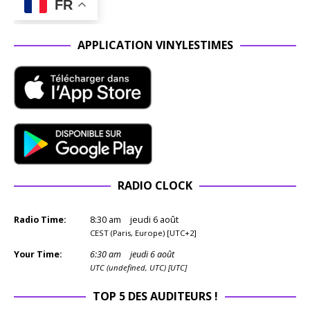
FR
APPLICATION VINYLESTIMES
RADIO CLOCK
Radio Time:
8
:
30
am
jeudi 6 août
CEST (Paris, Europe) [UTC+2]
Your Time:
6
:
30
am
jeudi 6 août
UTC (undefined, UTC) [UTC]
TOP 5 DES AUDITEURS !