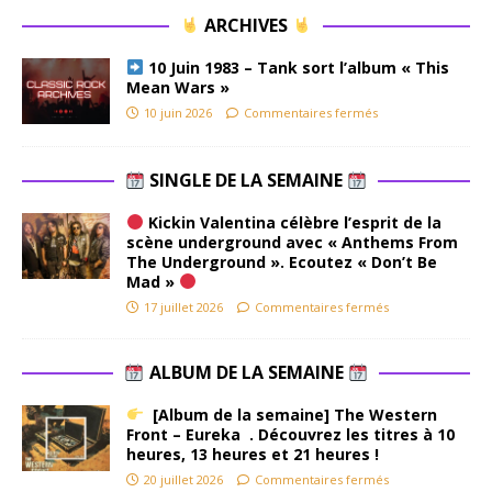
ARCHIVES
10 Juin 1983 – Tank sort l’album « This
Mean Wars »
10 juin 2026
Commentaires fermés
SINGLE DE LA SEMAINE
Kickin Valentina célèbre l’esprit de la
scène underground avec « Anthems From
The Underground ». Ecoutez « Don’t Be
Mad »
17 juillet 2026
Commentaires fermés
ALBUM DE LA SEMAINE
[Album de la semaine] The Western
Front – Eureka . Découvrez les titres à 10
heures, 13 heures et 21 heures !
20 juillet 2026
Commentaires fermés