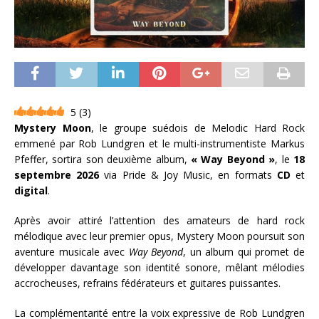
5
(
3
)
Mystery Moon
, le groupe suédois de Melodic Hard Rock
emmené par Rob Lundgren et le multi-instrumentiste Markus
Pfeffer, sortira son deuxième album,
« Way Beyond »
, le
18
septembre 2026
via Pride & Joy Music, en formats
CD
et
digital
.
Après avoir attiré l’attention des amateurs de hard rock
mélodique avec leur premier opus, Mystery Moon poursuit son
aventure musicale avec
Way Beyond
, un album qui promet de
développer davantage son identité sonore, mêlant mélodies
accrocheuses, refrains fédérateurs et guitares puissantes.
La complémentarité entre la voix expressive de Rob Lundgren