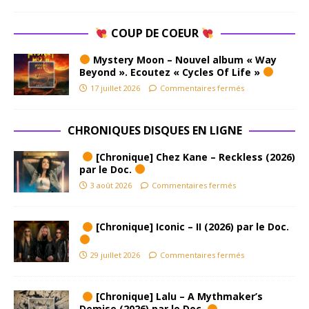
COUP DE COEUR
Mystery Moon – Nouvel album « Way
Beyond ». Ecoutez « Cycles Of Life »
17 juillet 2026
Commentaires fermés
CHRONIQUES DISQUES EN LIGNE
[Chronique] Chez Kane – Reckless (2026)
par le Doc.
3 août 2026
Commentaires fermés
[Chronique] Iconic – II (2026) par le Doc.
29 juillet 2026
Commentaires fermés
[Chronique] Lalu – A Mythmaker’s
Demise (2026) par le Doc.