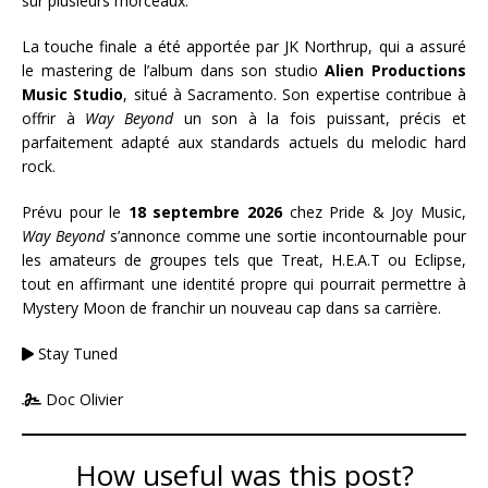
sur plusieurs morceaux.
La touche finale a été apportée par JK Northrup, qui a assuré
le mastering de l’album dans son studio
Alien Productions
Music Studio
, situé à Sacramento. Son expertise contribue à
offrir à
Way Beyond
un son à la fois puissant, précis et
parfaitement adapté aux standards actuels du melodic hard
rock.
Prévu pour le
18 septembre 2026
chez Pride & Joy Music,
Way Beyond
s’annonce comme une sortie incontournable pour
les amateurs de groupes tels que Treat, H.E.A.T ou Eclipse,
tout en affirmant une identité propre qui pourrait permettre à
Mystery Moon de franchir un nouveau cap dans sa carrière.
Stay Tuned
Doc Olivier
How useful was this post?