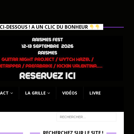
I-DESSOUS ! A UN CLIC DU BONHEUR
ACT
LA GRILLE
VIDÉOS
LIVRE
RECHERCHEZ SUR LE SITE !