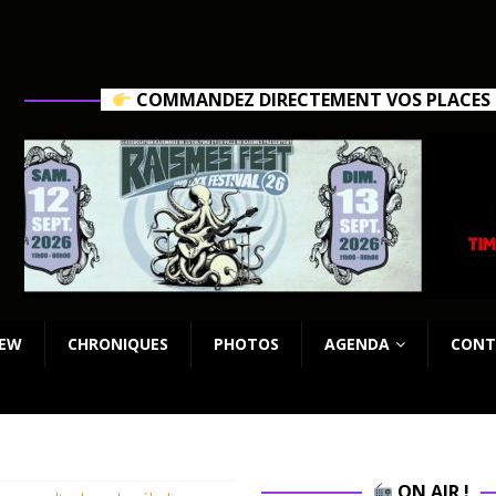
COMMANDEZ DIRECTEMENT VOS PLACES C
IEW
CHRONIQUES
PHOTOS
AGENDA
CONT
ON AIR !