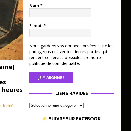
Nom
*
E-mail
*
Nous gardons vos données privées et ne les
partageons qu’avec les tierces parties qui
rendent ce service possible.
Lire notre
politique de confidentialité.
aine]
es
3 heures
LIENS RAPIDES
s fermés
]
SUIVRE SUR FACEBOOK