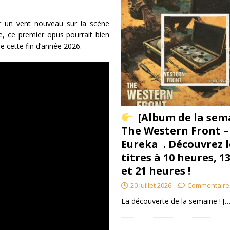
r un vent nouveau sur la scène
e, ce premier opus pourrait bien
e cette fin d’année 2026.
[Album de la sem
The Western Front –
Eureka . Découvrez l
titres à 10 heures, 1
et 21 heures !
20 juillet 2026
Commentaire
La découverte de la semaine !
[…