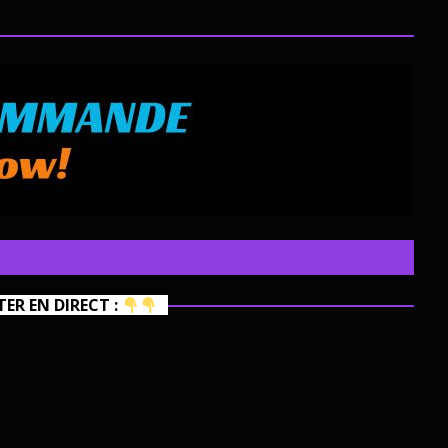
R EN DIRECT :