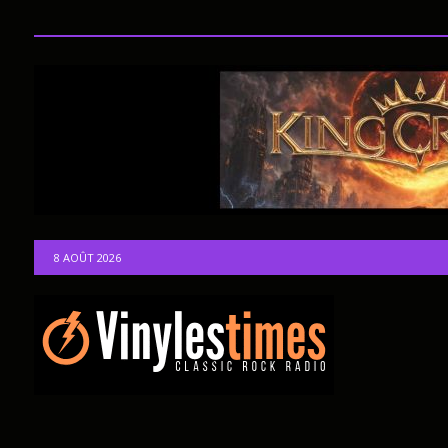
8 AOÛT 2026