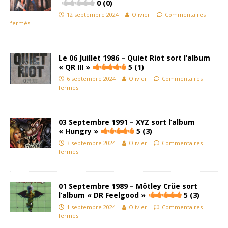
0 (0)
12 septembre 2024
Olivier
Commentaires
fermés
Le 06 Juillet 1986 – Quiet Riot sort l’album
« QR III »
5 (1)
6 septembre 2024
Olivier
Commentaires
fermés
03 Septembre 1991 – XYZ sort l’album
« Hungry »
5 (3)
3 septembre 2024
Olivier
Commentaires
fermés
01 Septembre 1989 – Mötley Crüe sort
l’album « DR Feelgood »
5 (3)
1 septembre 2024
Olivier
Commentaires
fermés