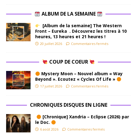
ALBUM DE LA SEMAINE
[Album de la semaine] The Western
Front – Eureka . Découvrez les titres à 10
heures, 13 heures et 21 heures !
20 juillet 2026
Commentaires fermés
COUP DE COEUR
Mystery Moon – Nouvel album « Way
Beyond ». Ecoutez « Cycles Of Life »
17 juillet 2026
Commentaires fermés
CHRONIQUES DISQUES EN LIGNE
[Chronique] Xandria – Eclipse (2026) par
le Doc.
6 août 2026
Commentaires fermés