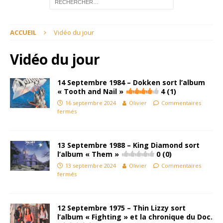
ACCUEIL
Vidéo du jour
Vidéo du jour
14 Septembre 1984 – Dokken sort l’album
« Tooth and Nail »
4 (1)
16 septembre 2024
Olivier
Commentaires
fermés
13 Septembre 1988 – King Diamond sort
l’album « Them »
0 (0)
13 septembre 2024
Olivier
Commentaires
fermés
12 Septembre 1975 – Thin Lizzy sort
l’album « Fighting » et la chronique du Doc.