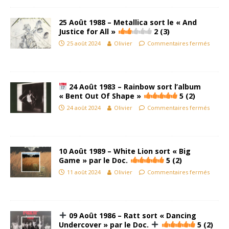
25 Août 1988 – Metallica sort le « And
Justice for All »
2 (3)
25 août 2024
Olivier
Commentaires fermés
24 Août 1983 – Rainbow sort l’album
« Bent Out Of Shape »
5 (2)
24 août 2024
Olivier
Commentaires fermés
10 Août 1989 – White Lion sort « Big
Game » par le Doc.
5 (2)
11 août 2024
Olivier
Commentaires fermés
09 Août 1986 – Ratt sort « Dancing
Undercover » par le Doc.
5 (2)