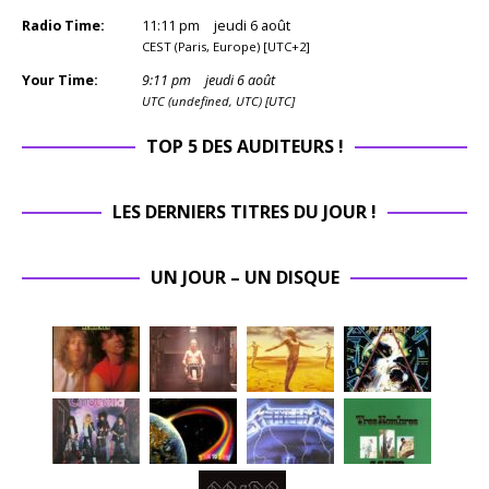
Radio Time:
11
:
11
pm
jeudi 6 août
CEST (Paris, Europe) [UTC+2]
Your Time:
9
:
11
pm
jeudi 6 août
UTC (undefined, UTC) [UTC]
TOP 5 DES AUDITEURS !
LES DERNIERS TITRES DU JOUR !
UN JOUR – UN DISQUE