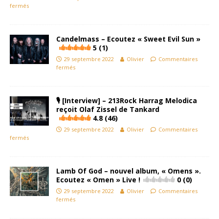
fermés
Candelmass – Ecoutez « Sweet Evil Sun »
5 (1)
29 septembre 2022
Olivier
Commentaires
fermés
🎙 [Interview] – 213Rock Harrag Melodica
reçoit Olaf Zissel de Tankard
4.8 (46)
29 septembre 2022
Olivier
Commentaires
fermés
Lamb Of God – nouvel album, « Omens ».
Ecoutez « Omen » Live !
0 (0)
29 septembre 2022
Olivier
Commentaires
fermés