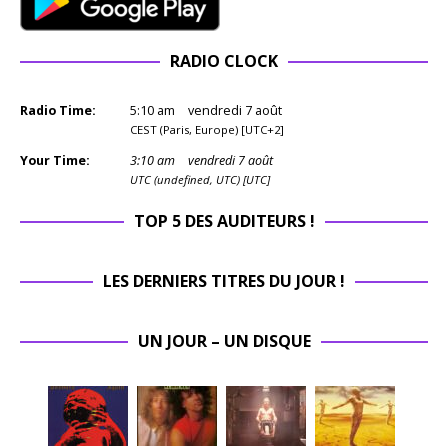
RADIO CLOCK
Radio Time:
5
:
10
am
vendredi 7 août
CEST (Paris, Europe) [UTC+2]
Your Time:
3
:
10
am
vendredi 7 août
UTC (undefined, UTC) [UTC]
TOP 5 DES AUDITEURS !
LES DERNIERS TITRES DU JOUR !
UN JOUR – UN DISQUE