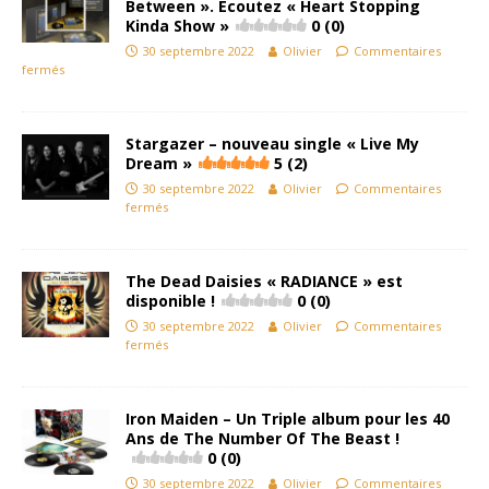
Between ». Ecoutez « Heart Stopping
Kinda Show »
0 (0)
30 septembre 2022
Olivier
Commentaires
fermés
Stargazer – nouveau single « Live My
Dream »
5 (2)
30 septembre 2022
Olivier
Commentaires
fermés
The Dead Daisies « RADIANCE » est
disponible !
0 (0)
30 septembre 2022
Olivier
Commentaires
fermés
Iron Maiden – Un Triple album pour les 40
Ans de The Number Of The Beast !
0 (0)
30 septembre 2022
Olivier
Commentaires