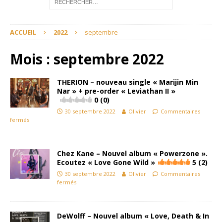
ACCUEIL
2022
septembre
Mois :
septembre 2022
THERION – nouveau single « Marijin Min
Nar » + pre-order « Leviathan II »
0 (0)
30 septembre 2022
Olivier
Commentaires
fermés
Chez Kane – Nouvel album « Powerzone ».
Ecoutez « Love Gone Wild »
5 (2)
30 septembre 2022
Olivier
Commentaires
fermés
DeWolff – Nouvel album « Love, Death & In