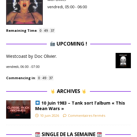
vendredi, 05:00
-
06:00
Remaining Time
:
0
:
49
:
37
UPCOMING !
Westcoast by Doc Olivier.
vendredi, 06:00
-
07:00
Commencing in
:
0
:
49
:
37
ARCHIVES
10 Juin 1983 – Tank sort l’album « This
Mean Wars »
10 juin 2026
Commentaires fermés
SINGLE DE LA SEMAINE