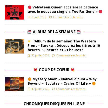
Velveteen Queen accélère la cadence
avec le nouveau single « Too Far Gone »
6 août 2026
Commentaires fermés
ALBUM DE LA SEMAINE
[Album de la semaine] The Western
Front – Eureka . Découvrez les titres à 10
heures, 13 heures et 21 heures !
20 juillet 2026
Commentaires fermés
COUP DE COEUR
Mystery Moon – Nouvel album « Way
Beyond ». Ecoutez « Cycles Of Life »
17 juillet 2026
Commentaires fermés
CHRONIQUES DISQUES EN LIGNE