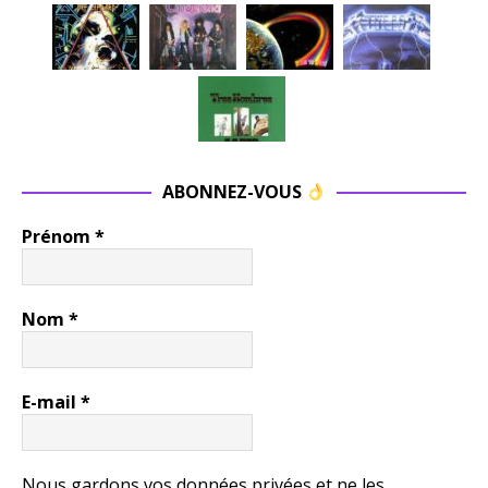
ABONNEZ-VOUS
Prénom
*
Nom
*
E-mail
*
Nous gardons vos données privées et ne les