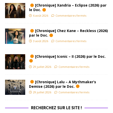
[Chronique] Xandria – Eclipse (2026) par
le Doc.
6 août 2026
Commentaires fermés
[Chronique] Chez Kane – Reckless (2026)
par le Doc.
3 août 2026
Commentaires fermés
[Chronique] Iconic – II (2026) par le Doc.
29 juillet 2026
Commentaires fermés
[Chronique] Lalu – A Mythmaker’s
Demise (2026) par le Doc.
29 juillet 2026
Commentaires fermés
RECHERCHEZ SUR LE SITE !