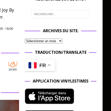
 Joy By
r.
00
-
18:00
ARCHIVES DU SITE.
TRADUCTION/TRANSLATE
FR
APPLICATION VINYLESTIMES