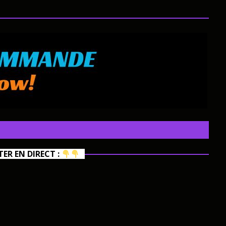
R EN DIRECT :