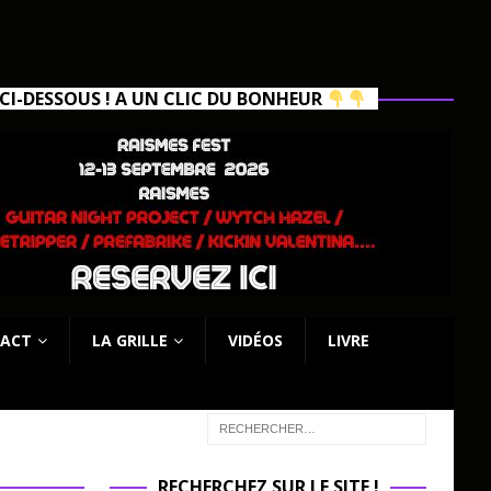
I-DESSOUS ! A UN CLIC DU BONHEUR
ACT
LA GRILLE
VIDÉOS
LIVRE
RECHERCHEZ SUR LE SITE !