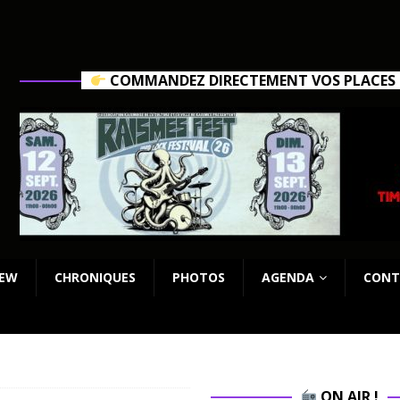
COMMANDEZ DIRECTEMENT VOS PLACES C
IEW
CHRONIQUES
PHOTOS
AGENDA
CONT
ON AIR !