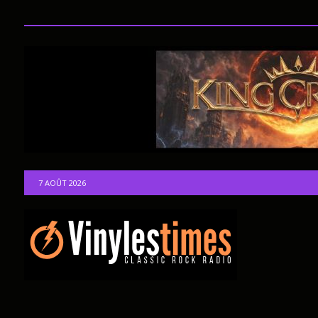
7 AOÛT 2026