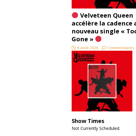
Velveteen Queen
accélère la cadence 
nouveau single « To
Gone »
6 août 2026
Commentaires 
Show Times
Not Currently Scheduled.