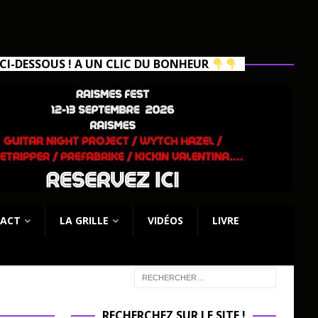
I-DESSOUS ! A UN CLIC DU BONHEUR
ACT
LA GRILLE
VIDÉOS
LIVRE
RECHERCHEZ SUR LE SITE !