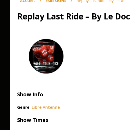
ACCUEIL
ÉMISSIONS
Replay Last Ride – By Le Doc
Replay Last Ride – By Le Doc
Show Info
Genre
:
Libre Antenne
Show Times