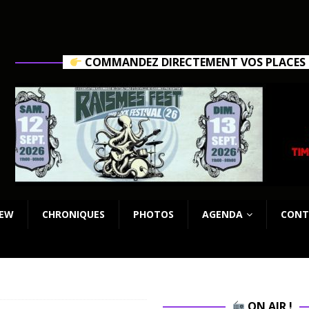
COMMANDEZ DIRECTEMENT VOS PLACES C
IEW
CHRONIQUES
PHOTOS
AGENDA
CONT
ON AIR !