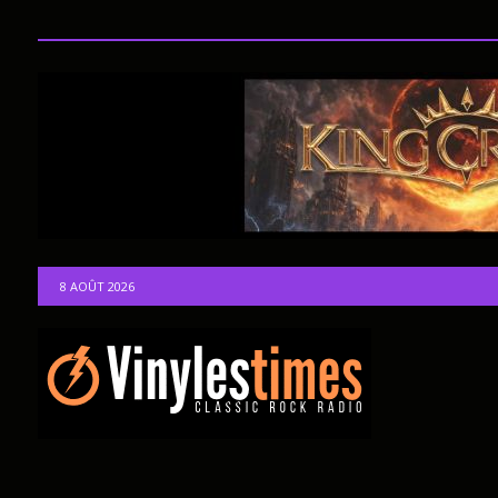
8 AOÛT 2026