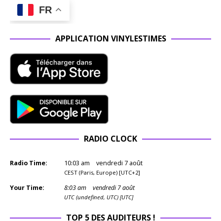
FR
APPLICATION VINYLESTIMES
RADIO CLOCK
Radio Time:
10
:
03
am
vendredi 7 août
CEST (Paris, Europe) [UTC+2]
Your Time:
8
:
03
am
vendredi 7 août
UTC (undefined, UTC) [UTC]
TOP 5 DES AUDITEURS !