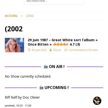
ACCUEIL
(2002
(2002
29 Juin 1987 – Great White sort l’album »
Once Bitten »
4.7 (3)
29 juin 2026
Olivier
Commentaires fermés
ON AIR !
No Show currently scheduled.
UPCOMING !
Riff Raff by Doc Olivier
vendredi, 10:03
-
11:00