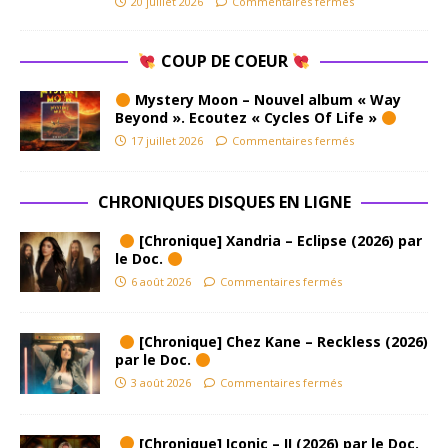
20 juillet 2026
Commentaires fermés
COUP DE COEUR
Mystery Moon – Nouvel album « Way
Beyond ». Ecoutez « Cycles Of Life »
17 juillet 2026
Commentaires fermés
CHRONIQUES DISQUES EN LIGNE
[Chronique] Xandria – Eclipse (2026) par
le Doc.
6 août 2026
Commentaires fermés
[Chronique] Chez Kane – Reckless (2026)
par le Doc.
3 août 2026
Commentaires fermés
[Chronique] Iconic – II (2026) par le Doc.