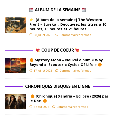
ALBUM DE LA SEMAINE
[Album de la semaine] The Western
Front – Eureka . Découvrez les titres à 10
heures, 13 heures et 21 heures !
20 juillet 2026
Commentaires fermés
COUP DE COEUR
Mystery Moon – Nouvel album « Way
Beyond ». Ecoutez « Cycles Of Life »
17 juillet 2026
Commentaires fermés
CHRONIQUES DISQUES EN LIGNE
[Chronique] Xandria – Eclipse (2026) par
le Doc.
6 août 2026
Commentaires fermés