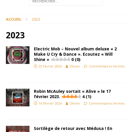
ACCUEIL
2023
2023
Electric Mob – Nouvel album deluxe « 2
Make U Cry & Dance ». Ecoutez « Will
Shine »
0 (0)
23 février 2026
Olivier
Commentaires fermés
Robin McAuley sortait « Alive » le 17
février 2023.
4 (1)
16 février 2026
Olivier
Commentaires fermés
Sortilège de retour avec Médusa ! En