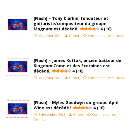
[Flash] – Tony Clarkin, fondateur et
guitariste/compositeur du groupe
Magnum est décédé.
4 (10)
10 janvier 2024
Olivier
Commentaires fermés
[Flash] – James Kottak, ancien batteur de
Kingdom Come et des Scorpions est
décédé.
4 (10)
10 janvier 2024
Olivier
Commentaires fermés
[Flash] – Myles Goodwyn du groupe April
Wine est décédé !
4 (10)
4 décembre 2023
Olivier
Commentaires
fermés