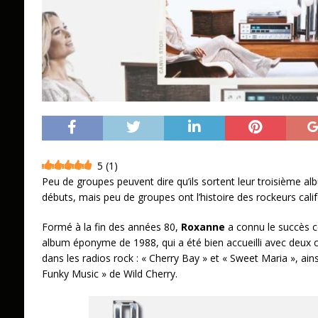
5
(
1
)
Peu de groupes peuvent dire qu’ils sortent leur troisième al
débuts, mais peu de groupes ont l’histoire des rockeurs cali
Formé à la fin des années 80,
Roxanne
a connu le succès 
album éponyme de 1988, qui a été bien accueilli avec deux 
dans les radios rock : « Cherry Bay » et « Sweet Maria », ains
Funky Music » de Wild Cherry.