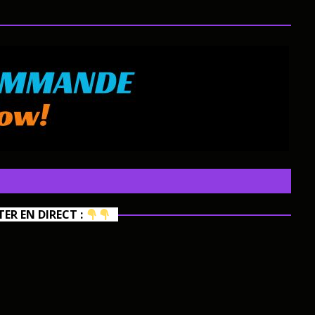
R EN DIRECT :