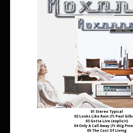
01 Stereo Typical
02 Looks Like Rain (ft Paul Gilb
03 Gotta Live (explicit)
04 Only A Call Away (ft dUg Pinn
05 The Cost Of Living