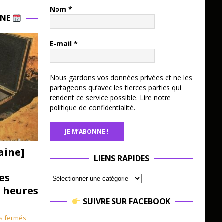
Nom
*
INE
E-mail
*
Nous gardons vos données privées et ne les
partageons qu’avec les tierces parties qui
rendent ce service possible.
Lire notre
politique de confidentialité.
aine]
LIENS RAPIDES
es
3 heures
SUIVRE SUR FACEBOOK
s fermés