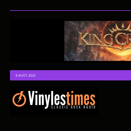
8 AOÛT 2026