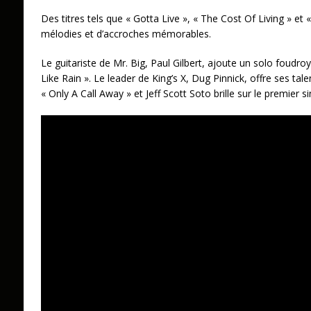
Des titres tels que « Gotta Live », « The Cost Of Living » et
mélodies et d’accroches mémorables.
Le guitariste de Mr. Big, Paul Gilbert, ajoute un solo foudro
Like Rain ». Le leader de King’s X, Dug Pinnick, offre ses tal
« Only A Call Away » et Jeff Scott Soto brille sur le premier 