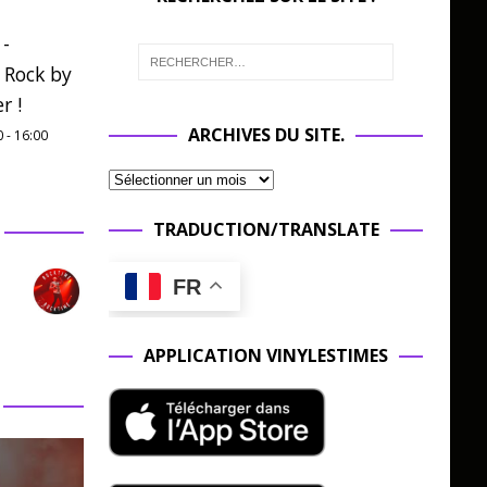
 -
 Rock by
r !
ARCHIVES DU SITE.
0
-
16:00
TRADUCTION/TRANSLATE
FR
APPLICATION VINYLESTIMES