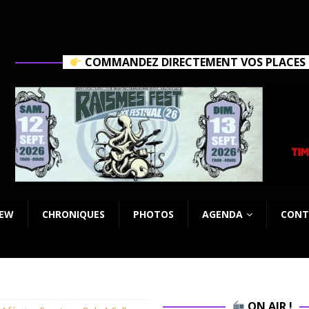
COMMANDEZ DIRECTEMENT VOS PLACES C
IEW
CHRONIQUES
PHOTOS
AGENDA
CONT
ON AIR !