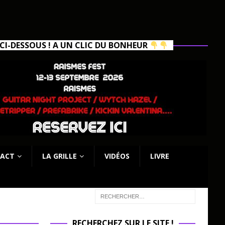
I-DESSOUS ! A UN CLIC DU BONHEUR
ACT
LA GRILLE
VIDÉOS
LIVRE
RECHERCHEZ SUR LE SITE !