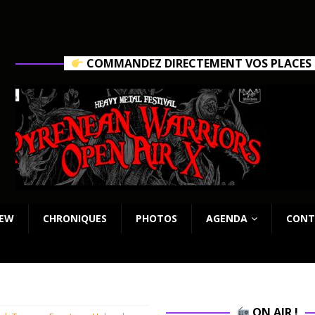
COMMANDEZ DIRECTEMENT VOS PLACES C
IEW
CHRONIQUES
PHOTOS
AGENDA
CONT
ON AIR !