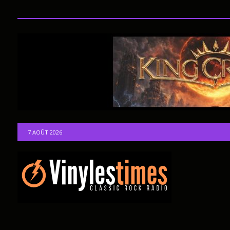
7 AOÛT 2026