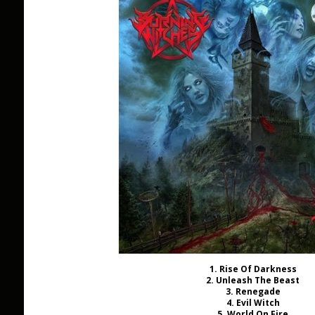
1. Rise Of Darkness
2. Unleash The Beast
3. Renegade
4. Evil Witch
5. World On Fire