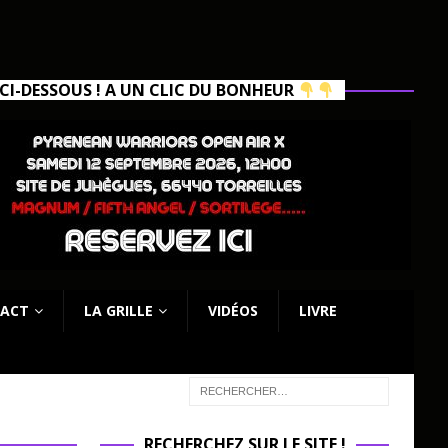
I-DESSOUS ! A UN CLIC DU BONHEUR
ACT
LA GRILLE
VIDÉOS
LIVRE
RECHERCHEZ SUR LE SITE !