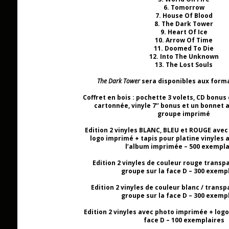
6. Tomorrow
7. House Of Blood
8. The Dark Tower
9. Heart Of Ice
10. Arrow Of Time
11. Doomed To Die
12. Into The Unknown
13. The Lost Souls
The Dark Tower
sera disponibles aux forma
Coffret en bois : pochette 3 volets, CD bonu
cartonnée, vinyle 7’’ bonus et un bonnet a
groupe imprimé
Edition 2 vinyles BLANC, BLEU et ROUGE avec
logo imprimé + tapis pour platine vinyles 
l’album imprimée – 500 exempla
Edition 2 vinyles de couleur rouge transp
groupe sur la face D – 300 exemp
Edition 2 vinyles de couleur blanc / transp
groupe sur la face D – 300 exemp
Edition 2 vinyles avec photo imprimée + logo
face D – 100 exemplaires