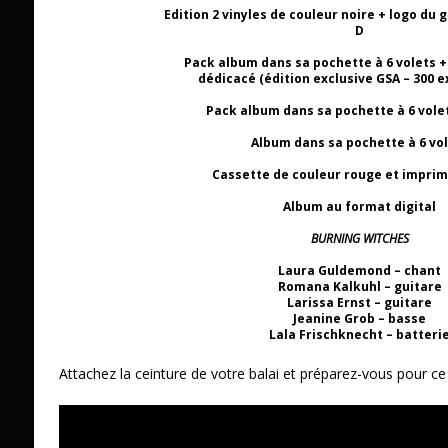
Edition 2 vinyles de couleur noire + logo du 
D
Pack album dans sa pochette à 6 volets + 
dédicacé (édition exclusive GSA – 300 
Pack album dans sa pochette à 6 volet
Album dans sa pochette à 6 vo
Cassette de couleur rouge et imprim
Album au format digital
BURNING WITCHES
Laura Guldemond – chant
Romana Kalkuhl – guitare
Larissa Ernst – guitare
Jeanine Grob – basse
Lala Frischknecht – batteri
Attachez la ceinture de votre balai et préparez-vous pour c