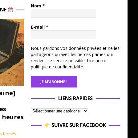
Nom
*
INE
E-mail
*
Nous gardons vos données privées et ne les
partageons qu’avec les tierces parties qui
rendent ce service possible.
Lire notre
politique de confidentialité.
aine]
LIENS RAPIDES
es
3 heures
SUIVRE SUR FACEBOOK
s fermés