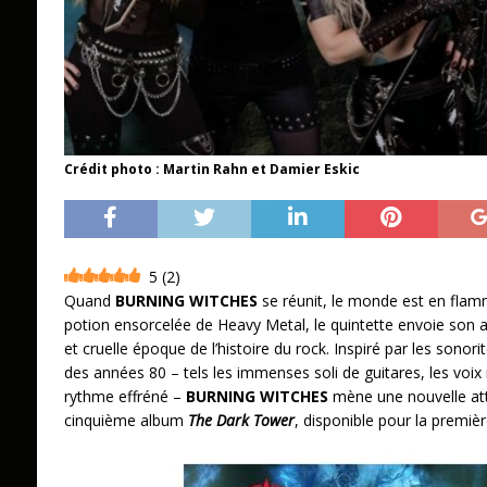
Crédit photo : Martin Rahn et Damier Eskic
5
(
2
)
Quand
BURNING WITCHES
se réunit, le monde est en flam
potion ensorcelée de Heavy Metal, le quintette envoie son a
et cruelle époque de l’histoire du rock. Inspiré par les sono
des années 80 – tels les immenses soli de guitares, les voix
rythme effréné –
BURNING WITCHES
mène une nouvelle att
cinquième album
The Dark Tower
, disponible pour la premiè