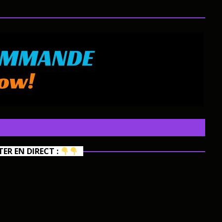
R EN DIRECT :