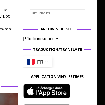
 The
y Doc
ARCHIVES DU SITE.
00
-
04:00
TRADUCTION/TRANSLATE
FR
APPLICATION VINYLESTIMES