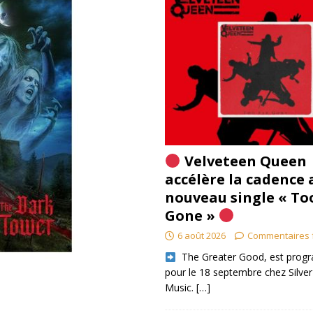
Velveteen Queen
accélère la cadence 
nouveau single « To
Gone »
6 août 2026
Commentaires 
​ The Greater Good, est pro
pour le 18 septembre chez Silver
Music.
[…]