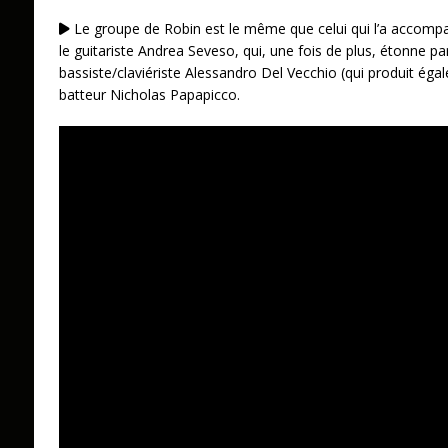
Le groupe de Robin est le même que celui qui l’a accompa
le guitariste Andrea Seveso, qui, une fois de plus, étonne par
bassiste/claviériste Alessandro Del Vecchio (qui produit égal
batteur Nicholas Papapicco.