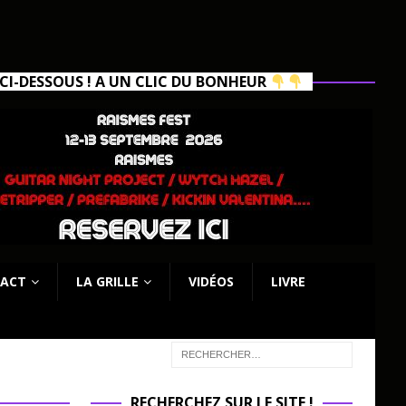
I-DESSOUS ! A UN CLIC DU BONHEUR
ACT
LA GRILLE
VIDÉOS
LIVRE
RECHERCHEZ SUR LE SITE !