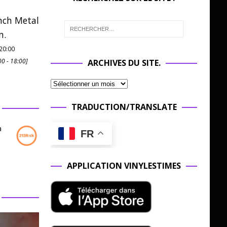
nch Metal
n.
20:00
00
-
18:00
]
ARCHIVES DU SITE.
TRADUCTION/TRANSLATE
a
FR
APPLICATION VINYLESTIMES