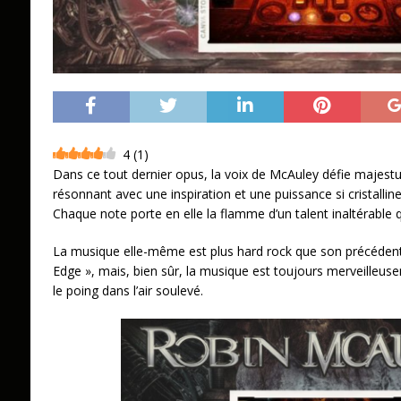
4
(
1
)
Dans ce tout dernier opus, la voix de McAuley défie majes
résonnant avec une inspiration et une puissance si cristalline
Chaque note porte en elle la flamme d’un talent inaltérable 
La musique elle-même est plus hard rock que son précédent
Edge », mais, bien sûr, la musique est toujours merveilleu
le poing dans l’air soulevé.