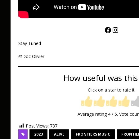
Stay Tuned
@Doc Olivier
How useful was this
Click on a star to rate it!
Average rating
4
/ 5. Vote cou
Post Views:
787
2023
ALIVE
FRONTIERS MUSIC
FRONTIER