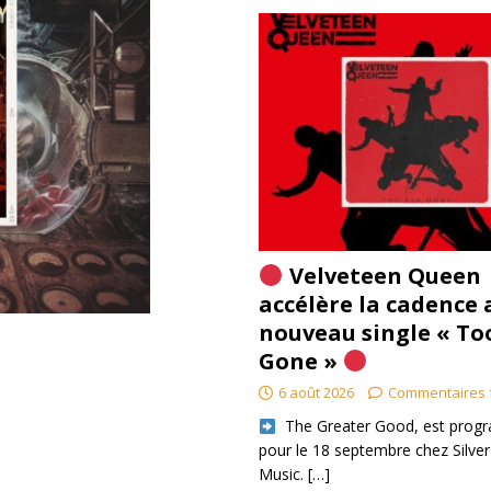
Velveteen Queen
accélère la cadence 
nouveau single « To
Gone »
6 août 2026
Commentaires 
​ The Greater Good, est pro
pour le 18 septembre chez Silver
Music.
[…]