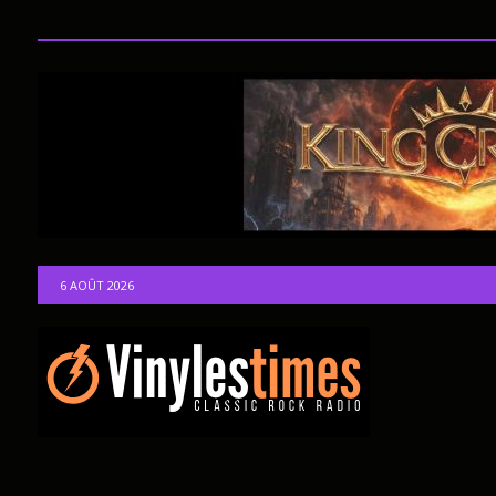
6 AOÛT 2026