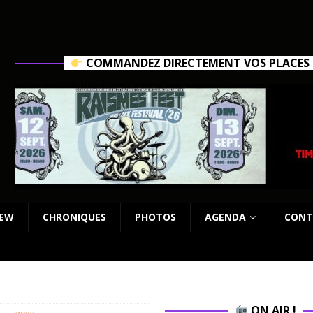
COMMANDEZ DIRECTEMENT VOS PLACES C
IEW
CHRONIQUES
PHOTOS
AGENDA
CONT
ON AIR !