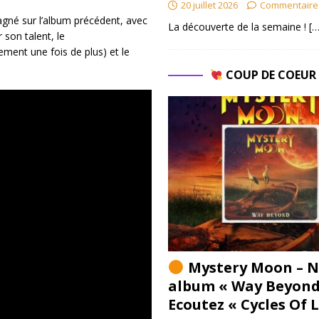
20 juillet 2026
Commentaire
gné sur l’album précédent, avec
La découverte de la semaine !
[…
 son talent, le
ement une fois de plus) et le
COUP DE COEU
Mystery Moon – N
album « Way Beyond
Ecoutez « Cycles Of 