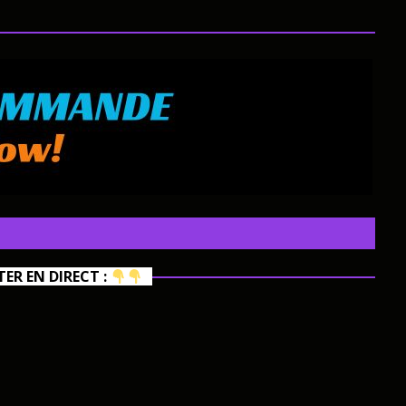
R EN DIRECT :