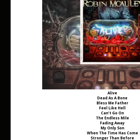
Alive
Dead As A Bone
Bless Me Father
Feel Like Hell
Can’t Go On
The Endless Mile
Fading Away
My Only Son
When The Time Has Come
Stronger Than Before