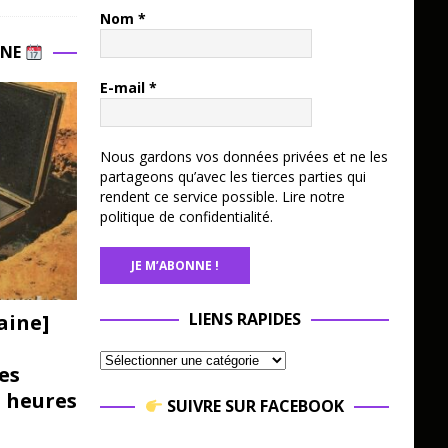
Nom
*
INE
E-mail
*
Nous gardons vos données privées et ne les
partageons qu’avec les tierces parties qui
rendent ce service possible.
Lire notre
politique de confidentialité.
LIENS RAPIDES
aine]
es
3 heures
SUIVRE SUR FACEBOOK