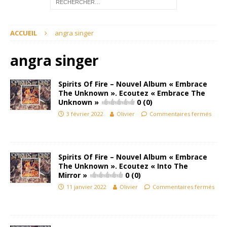
ACCUEIL
angra singer
angra singer
Spirits Of Fire – Nouvel Album « Embrace
The Unknown ». Ecoutez « Embrace The
Unknown »
0 (0)
3 février 2022
Olivier
Commentaires fermés
Spirits Of Fire – Nouvel Album « Embrace
The Unknown ». Ecoutez « Into The
Mirror »
0 (0)
11 janvier 2022
Olivier
Commentaires fermés