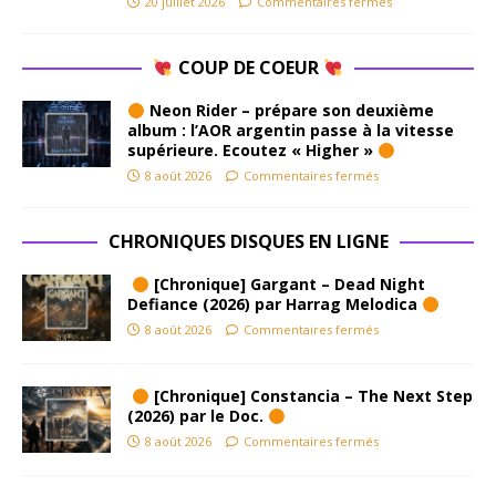
20 juillet 2026
Commentaires fermés
COUP DE COEUR
Neon Rider – prépare son deuxième
album : l’AOR argentin passe à la vitesse
supérieure. Ecoutez « Higher »
8 août 2026
Commentaires fermés
CHRONIQUES DISQUES EN LIGNE
[Chronique] Gargant – Dead Night
Defiance (2026) par Harrag Melodica
8 août 2026
Commentaires fermés
[Chronique] Constancia – The Next Step
(2026) par le Doc.
8 août 2026
Commentaires fermés