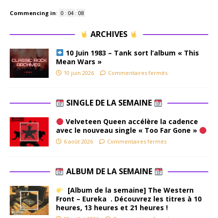
Commencing in
:
0
:
04
:
07
ARCHIVES
10 Juin 1983 – Tank sort l’album « This
Mean Wars »
10 juin 2026
Commentaires fermés
SINGLE DE LA SEMAINE
Velveteen Queen accélère la cadence
avec le nouveau single « Too Far Gone »
6 août 2026
Commentaires fermés
ALBUM DE LA SEMAINE
[Album de la semaine] The Western
Front – Eureka . Découvrez les titres à 10
heures, 13 heures et 21 heures !