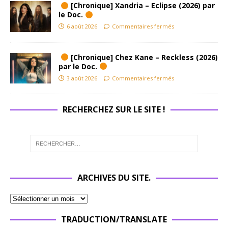
[Chronique] Xandria – Eclipse (2026) par
le Doc.
6 août 2026
Commentaires fermés
[Chronique] Chez Kane – Reckless (2026)
par le Doc.
3 août 2026
Commentaires fermés
RECHERCHEZ SUR LE SITE !
ARCHIVES DU SITE.
TRADUCTION/TRANSLATE