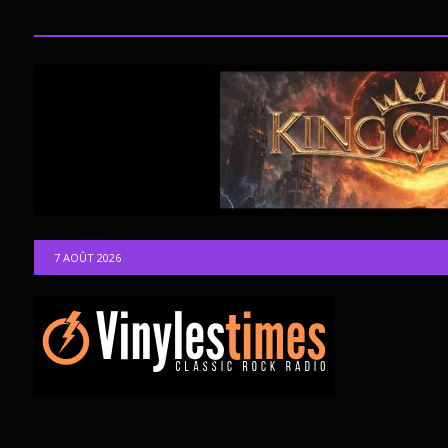
7 AOÛT 2026