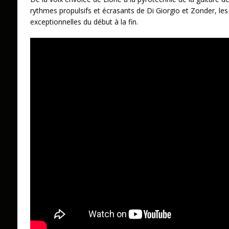
rythmes propulsifs et écrasants de Di Giorgio et Zonder, l
exceptionnelles du début à la fin.