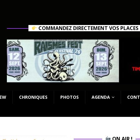
COMMANDEZ DIRECTEMENT VOS PLACES C
IEW
CHRONIQUES
PHOTOS
AGENDA
CONT
ON AIR !