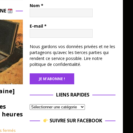
Nom
*
INE
E-mail
*
Nous gardons vos données privées et ne les
partageons qu’avec les tierces parties qui
rendent ce service possible.
Lire notre
politique de confidentialité.
aine]
LIENS RAPIDES
es
3 heures
SUIVRE SUR FACEBOOK
s fermés