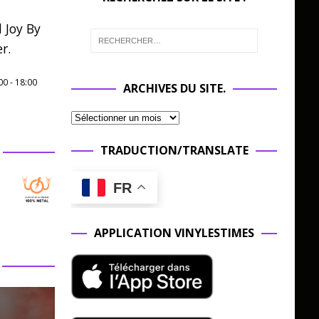
 Joy By
r.
00
-
18:00
ARCHIVES DU SITE.
TRADUCTION/TRANSLATE
FR
APPLICATION VINYLESTIMES