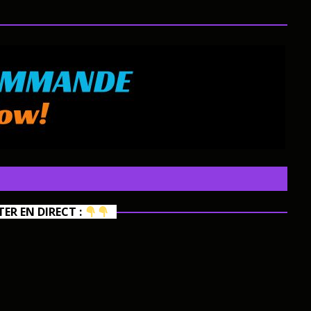
R EN DIRECT :