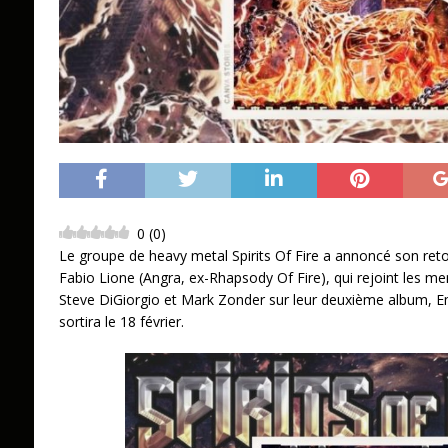
0
(
0
)
Le groupe de heavy metal Spirits Of Fire a annoncé son ret
Fabio Lione (Angra, ex-Rhapsody Of Fire), qui rejoint les me
Steve DiGiorgio et Mark Zonder sur leur deuxième album,
sortira le 18 février.