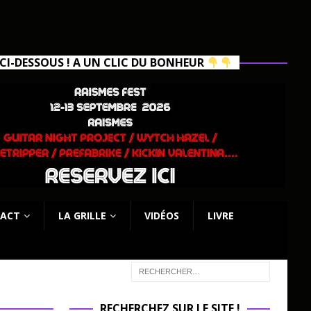
I-DESSOUS ! A UN CLIC DU BONHEUR
ACT
LA GRILLE
VIDÉOS
LIVRE
RECHERCHEZ SUR LE SITE !