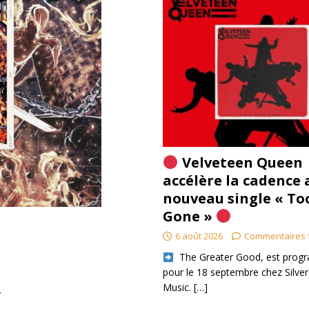
Velveteen Queen
accélère la cadence 
nouveau single « To
Gone »
6 août 2026
Commentaires 
​ The Greater Good, est pro
pour le 18 septembre chez Silver
Music.
[…]
»