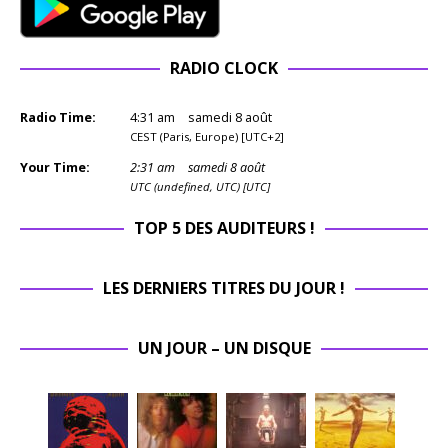
RADIO CLOCK
Radio Time:
4
:
31
am
samedi 8 août
CEST (Paris, Europe) [UTC+2]
Your Time:
2
:
31
am
samedi 8 août
UTC (undefined, UTC) [UTC]
TOP 5 DES AUDITEURS !
LES DERNIERS TITRES DU JOUR !
UN JOUR – UN DISQUE