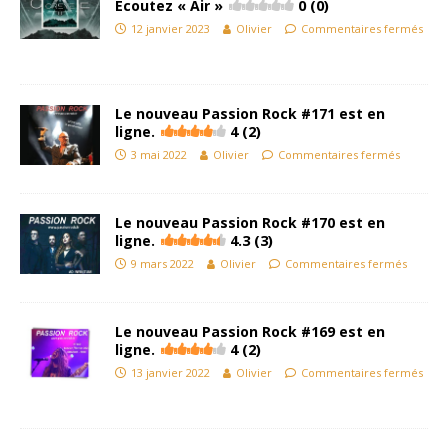
Ecoutez « Air »
0 (0)
12 janvier 2023
Olivier
Commentaires fermés
Le nouveau Passion Rock #171 est en
ligne.
4 (2)
3 mai 2022
Olivier
Commentaires fermés
Le nouveau Passion Rock #170 est en
ligne.
4.3 (3)
9 mars 2022
Olivier
Commentaires fermés
Le nouveau Passion Rock #169 est en
ligne.
4 (2)
13 janvier 2022
Olivier
Commentaires fermés