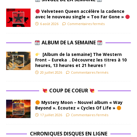
Velveteen Queen accélère la cadence
avec le nouveau single « Too Far Gone »
6 août 2026
Commentaires fermés
ALBUM DE LA SEMAINE
[Album de la semaine] The Western
Front – Eureka . Découvrez les titres à 10
heures, 13 heures et 21 heures !
20 juillet 2026
Commentaires fermés
COUP DE COEUR
Mystery Moon – Nouvel album « Way
Beyond ». Ecoutez « Cycles Of Life »
17 juillet 2026
Commentaires fermés
CHRONIQUES DISQUES EN LIGNE