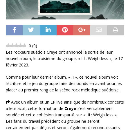
0
(
0
)
Les rockeurs suédois Creye ont annoncé la sortie de leur
nouvel album, le troisième du groupe, « III : Weightless », le 17
février 2023.
Comme pour leur dernier album, « II », ce nouvel album voit
l’écriture et le jeu du groupe faire des bonds en avant pour les
placer au premier rang de la scène rock mélodique suédoise.
Avec un album et un EP live ainsi que de nombreux concerts
à leur actif, cette formation de
Creye
s’est véritablement
soudée et cette cohésion transparaît sur « III : Weightless ».
Les fans du travail précédent du groupe ne seront
certainement pas déçus et seront également reconnaissants