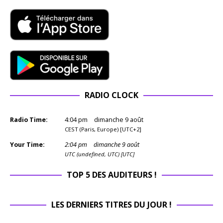
RADIO CLOCK
Radio Time:
4
:
04
pm
dimanche 9 août
CEST (Paris, Europe) [UTC+2]
Your Time:
2
:
04
pm
dimanche 9 août
UTC (undefined, UTC) [UTC]
TOP 5 DES AUDITEURS !
LES DERNIERS TITRES DU JOUR !