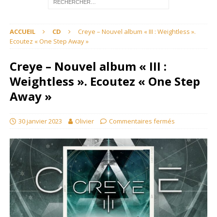
ACCUEIL
CD
Creye – Nouvel album « III : Weightless ».
Ecoutez « One Step Away »
Creye – Nouvel album « III :
Weightless ». Ecoutez « One Step
Away »
30 janvier 2023
Olivier
Commentaires fermés