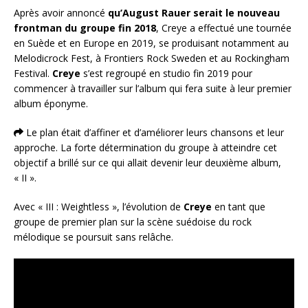
Après avoir annoncé
qu’August Rauer serait le nouveau
frontman du groupe fin 2018
, Creye a effectué une tournée
en Suède et en Europe en 2019, se produisant notamment au
Melodicrock Fest, à Frontiers Rock Sweden et au Rockingham
Festival.
Creye
s’est regroupé en studio fin 2019 pour
commencer à travailler sur l’album qui fera suite à leur premier
album éponyme.
Le plan était d’affiner et d’améliorer leurs chansons et leur
approche. La forte détermination du groupe à atteindre cet
objectif a brillé sur ce qui allait devenir leur deuxième album,
« II ».
Avec « III : Weightless », l’évolution de
Creye
en tant que
groupe de premier plan sur la scène suédoise du rock
mélodique se poursuit sans relâche.