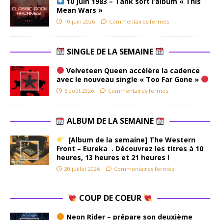
10 Juin 1983 – Tank sort l’album « This
Mean Wars »
10 juin 2026
Commentaires fermés
SINGLE DE LA SEMAINE
Velveteen Queen accélère la cadence
avec le nouveau single « Too Far Gone »
6 août 2026
Commentaires fermés
ALBUM DE LA SEMAINE
[Album de la semaine] The Western
Front – Eureka . Découvrez les titres à 10
heures, 13 heures et 21 heures !
20 juillet 2026
Commentaires fermés
COUP DE COEUR
Neon Rider – prépare son deuxième