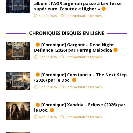
album : l’AOR argentin passe à la vitesse
supérieure. Ecoutez « Higher »
8 août 2026
Commentaires fermés
CHRONIQUES DISQUES EN LIGNE
[Chronique] Gargant – Dead Night
Defiance (2026) par Harrag Melodica
8 août 2026
Commentaires fermés
[Chronique] Constancia – The Next Step
(2026) par le Doc.
8 août 2026
Commentaires fermés
[Chronique] Xandria – Eclipse (2026) par
le Doc.
6 août 2026
Commentaires fermés