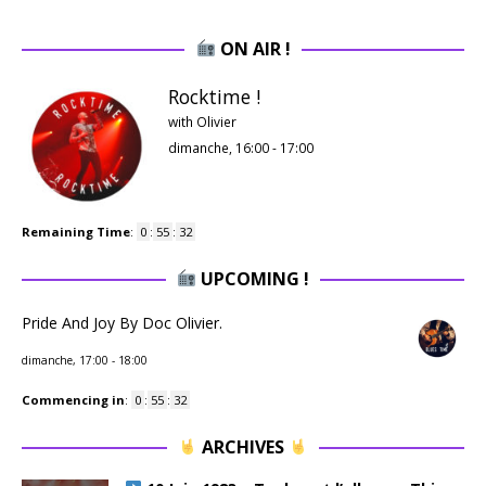
ON AIR !
Rocktime !
with Olivier
dimanche, 16:00
-
17:00
Remaining Time
:
0
:
55
:
32
UPCOMING !
Pride And Joy By Doc Olivier.
dimanche, 17:00
-
18:00
Commencing in
:
0
:
55
:
32
ARCHIVES