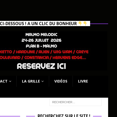
I-DESSOUS ! A UN CLIC DU BONHEUR
ACT
LA GRILLE
VIDÉOS
LIVRE
RECHERCHEZ SUR LE SITE !