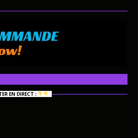
R EN DIRECT :