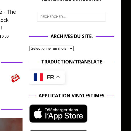
e - The
Rock
!
ARCHIVES DU SITE.
10:00
TRADUCTION/TRANSLATE
FR
APPLICATION VINYLESTIMES