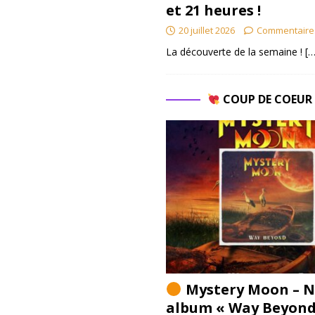
et 21 heures !
20 juillet 2026
Commentaire
La découverte de la semaine !
[…
COUP DE COEU
Mystery Moon – N
album « Way Beyond