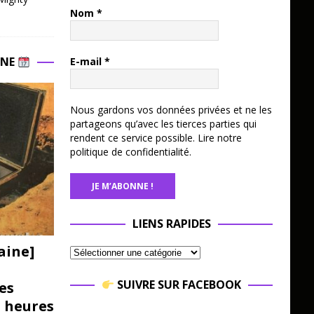
Nom
*
INE
E-mail
*
Nous gardons vos données privées et ne les
partageons qu’avec les tierces parties qui
rendent ce service possible.
Lire notre
politique de confidentialité.
LIENS RAPIDES
aine]
SUIVRE SUR FACEBOOK
es
3 heures