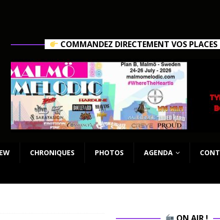
COMMANDEZ DIRECTEMENT VOS PLACES C
IEW
CHRONIQUES
PHOTOS
AGENDA
CONT
ON AIR !