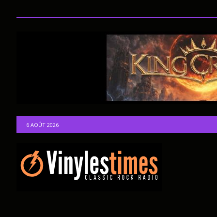
6 AOÛT 2026