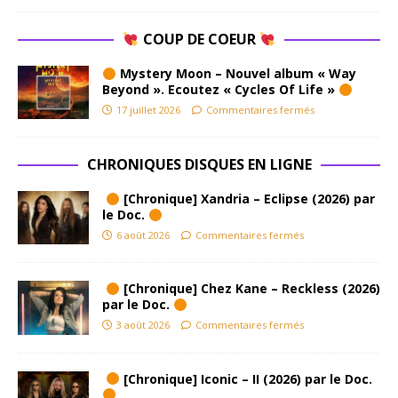
COUP DE COEUR
Mystery Moon – Nouvel album « Way
Beyond ». Ecoutez « Cycles Of Life »
17 juillet 2026
Commentaires fermés
CHRONIQUES DISQUES EN LIGNE
[Chronique] Xandria – Eclipse (2026) par
le Doc.
6 août 2026
Commentaires fermés
[Chronique] Chez Kane – Reckless (2026)
par le Doc.
3 août 2026
Commentaires fermés
[Chronique] Iconic – II (2026) par le Doc.