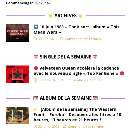
Commencing in
:
0
:
26
:
44
ARCHIVES
10 Juin 1983 – Tank sort l’album « This
Mean Wars »
10 juin 2026
Commentaires fermés
SINGLE DE LA SEMAINE
Velveteen Queen accélère la cadence
avec le nouveau single « Too Far Gone »
6 août 2026
Commentaires fermés
ALBUM DE LA SEMAINE
[Album de la semaine] The Western
Front – Eureka . Découvrez les titres à 10
heures, 13 heures et 21 heures !
20 juillet 2026
Commentaires fermés