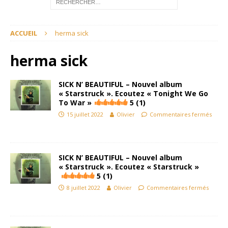
ACCUEIL
herma sick
herma sick
SICK N’ BEAUTIFUL – Nouvel album
« Starstruck ». Ecoutez « Tonight We Go
To War »
5 (1)
15 juillet 2022
Olivier
Commentaires fermés
SICK N’ BEAUTIFUL – Nouvel album
« Starstruck ». Ecoutez « Starstruck »
5 (1)
8 juillet 2022
Olivier
Commentaires fermés