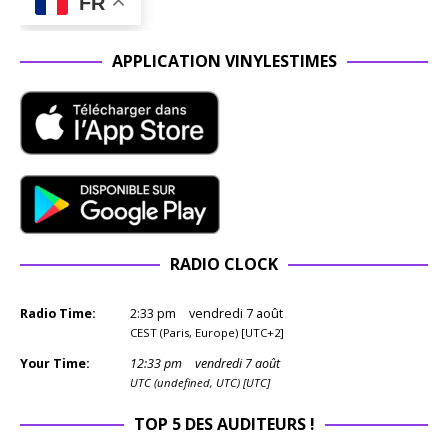
FR
APPLICATION VINYLESTIMES
RADIO CLOCK
Radio Time:
2
:
33
pm
vendredi 7 août
CEST (Paris, Europe) [UTC+2]
Your Time:
12
:
33
pm
vendredi 7 août
UTC (undefined, UTC) [UTC]
TOP 5 DES AUDITEURS !