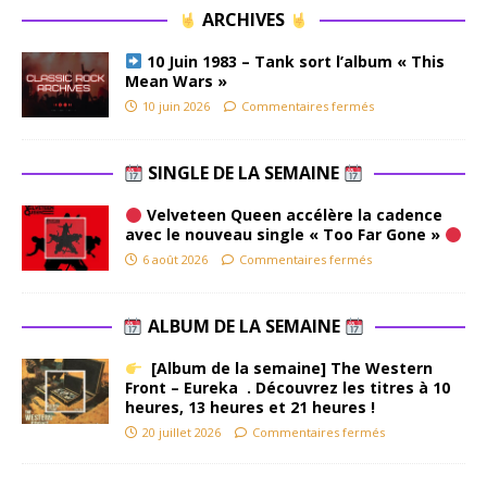
ARCHIVES
10 Juin 1983 – Tank sort l’album « This
Mean Wars »
10 juin 2026
Commentaires fermés
SINGLE DE LA SEMAINE
Velveteen Queen accélère la cadence
avec le nouveau single « Too Far Gone »
6 août 2026
Commentaires fermés
ALBUM DE LA SEMAINE
[Album de la semaine] The Western
Front – Eureka . Découvrez les titres à 10
heures, 13 heures et 21 heures !
20 juillet 2026
Commentaires fermés