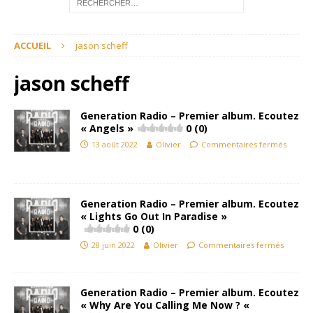
ACCUEIL
jason scheff
jason scheff
Generation Radio – Premier album. Ecoutez
« Angels »
0 (0)
13 août 2022
Olivier
Commentaires fermés
Generation Radio – Premier album. Ecoutez
« Lights Go Out In Paradise »
0 (0)
28 juin 2022
Olivier
Commentaires fermés
Generation Radio – Premier album. Ecoutez
« Why Are You Calling Me Now ? «