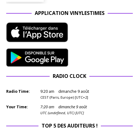
APPLICATION VINYLESTIMES
RADIO CLOCK
Radio Time:
9
:
20
am
dimanche 9 août
CEST (Paris, Europe) [UTC+2]
Your Time:
7
:
20
am
dimanche 9 août
UTC (undefined, UTC) [UTC]
TOP 5 DES AUDITEURS !