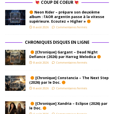
COUP DE COEUR
Neon Rider – prépare son deuxième
album : l’AOR argentin passe à la vitesse
supérieure. Ecoutez « Higher »
8 août 2026
Commentaires fermés
CHRONIQUES DISQUES EN LIGNE
[Chronique] Gargant – Dead Night
Defiance (2026) par Harrag Melodica
8 août 2026
Commentaires fermés
[Chronique] Constancia – The Next Step
(2026) par le Doc.
8 août 2026
Commentaires fermés
[Chronique] Xandria – Eclipse (2026) par
le Doc.
6 août 2026
Commentaires fermés