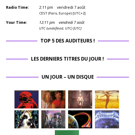
Radio Time:
2
:
11
pm
vendredi 7 août
CEST (Paris, Europe) [UTC+2]
Your Time:
12
:
11
pm
vendredi 7 août
UTC (undefined, UTC) [UTC]
TOP 5 DES AUDITEURS !
LES DERNIERS TITRES DU JOUR !
UN JOUR – UN DISQUE