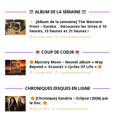
ALBUM DE LA SEMAINE
[Album de la semaine] The Western
Front – Eureka . Découvrez les titres à 10
heures, 13 heures et 21 heures !
20 juillet 2026
Commentaires fermés
COUP DE COEUR
Mystery Moon – Nouvel album « Way
Beyond ». Ecoutez « Cycles Of Life »
17 juillet 2026
Commentaires fermés
CHRONIQUES DISQUES EN LIGNE
[Chronique] Xandria – Eclipse (2026) par
le Doc.
6 août 2026
Commentaires fermés