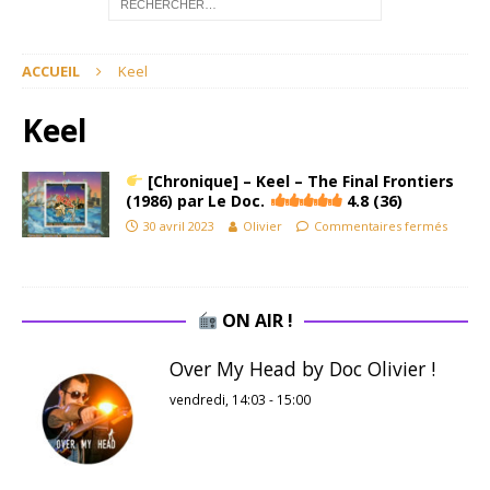
ACCUEIL
Keel
Keel
[Chronique] – Keel – The Final Frontiers
(1986) par Le Doc.
4.8 (36)
30 avril 2023
Olivier
Commentaires fermés
ON AIR !
Over My Head by Doc Olivier !
vendredi, 14:03
-
15:00