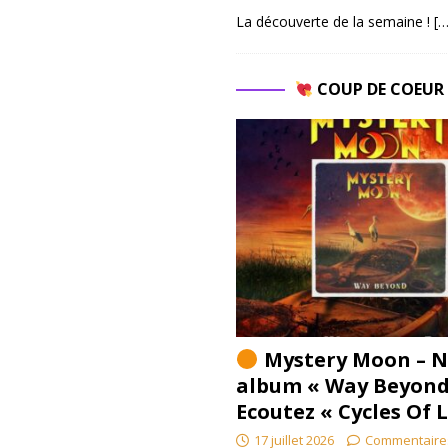
La découverte de la semaine !
[…
COUP DE COEU
Mystery Moon – N
album « Way Beyond
Ecoutez « Cycles Of 
17 juillet 2026
Commentaire