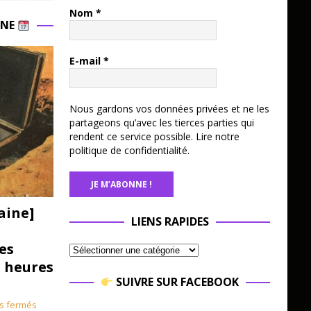
Nom
*
INE
E-mail
*
Nous gardons vos données privées et ne les
partageons qu’avec les tierces parties qui
rendent ce service possible.
Lire notre
politique de confidentialité.
aine]
LIENS RAPIDES
es
3 heures
SUIVRE SUR FACEBOOK
s fermés