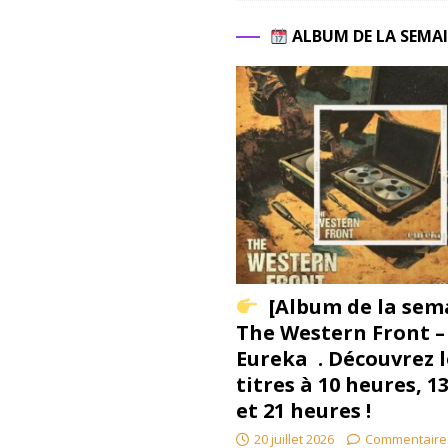
ALBUM DE LA SEMA
[Album de la sem
The Western Front –
Eureka . Découvrez l
titres à 10 heures, 1
et 21 heures !
20 juillet 2026
Commentaire