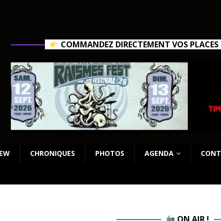
COMMANDEZ DIRECTEMENT VOS PLACES C
IEW
CHRONIQUES
PHOTOS
AGENDA
CONT
ON AIR !