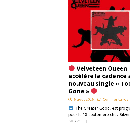
Velveteen Queen
accélère la cadence 
nouveau single « To
Gone »
6 août 2026
Commentaires 
​ The Greater Good, est pro
pour le 18 septembre chez Silver
Music.
[…]