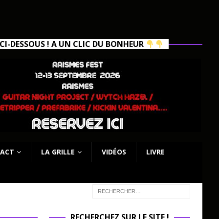
I-DESSOUS ! A UN CLIC DU BONHEUR
ACT
LA GRILLE
VIDÉOS
LIVRE
RECHERCHEZ SUR LE SITE !