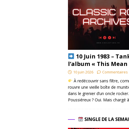
10 Juin 1983 – Tan
l’album « This Mean
10 juin 2026
Commentaires 
À redécouvrir sans filtre, co
rouvre une vieille boîte de munit
dans le grenier d’un oncle rocker.
Poussiéreux ? Oui. Mais chargé à
SINGLE DE LA SEMA