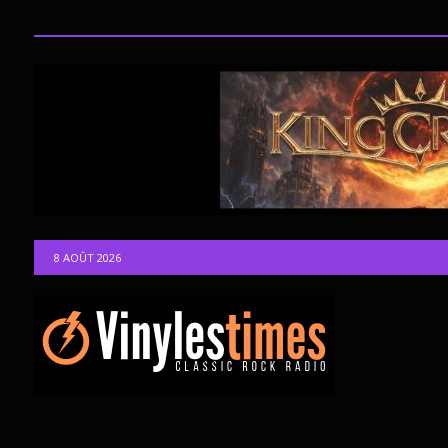
8 AOÛT 2026