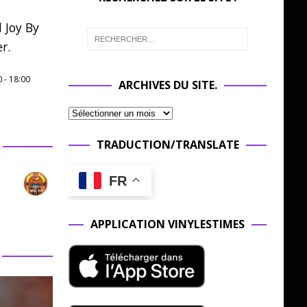
 Joy By
r.
0
-
18:00
ARCHIVES DU SITE.
TRADUCTION/TRANSLATE
FR
APPLICATION VINYLESTIMES