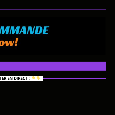
R EN DIRECT :