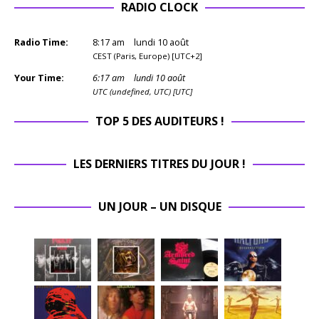
RADIO CLOCK
Radio Time:
8
:
17
am
lundi 10 août
CEST (Paris, Europe) [UTC+2]
Your Time:
6
:
17
am
lundi 10 août
UTC (undefined, UTC) [UTC]
TOP 5 DES AUDITEURS !
LES DERNIERS TITRES DU JOUR !
UN JOUR – UN DISQUE