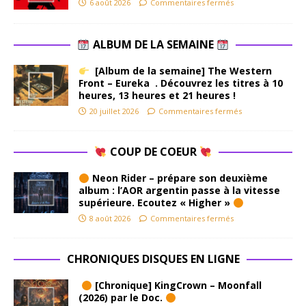
6 août 2026
Commentaires fermés
ALBUM DE LA SEMAINE
[Album de la semaine] The Western
Front – Eureka . Découvrez les titres à 10
heures, 13 heures et 21 heures !
20 juillet 2026
Commentaires fermés
COUP DE COEUR
Neon Rider – prépare son deuxième
album : l’AOR argentin passe à la vitesse
supérieure. Ecoutez « Higher »
8 août 2026
Commentaires fermés
CHRONIQUES DISQUES EN LIGNE
[Chronique] KingCrown – Moonfall
(2026) par le Doc.