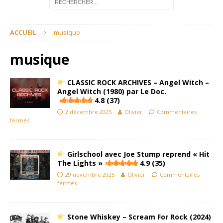
ACCUEIL
musique
musique
CLASSIC ROCK ARCHIVES – Angel Witch –
Angel Witch (1980) par Le Doc.
4.8 (37)
2 décembre 2025
Olivier
Commentaires
fermés
Girlschool avec Joe Stump reprend « Hit
The Lights »
4.9 (35)
29 novembre 2025
Olivier
Commentaires
fermés
Stone Whiskey – Scream For Rock (2024)