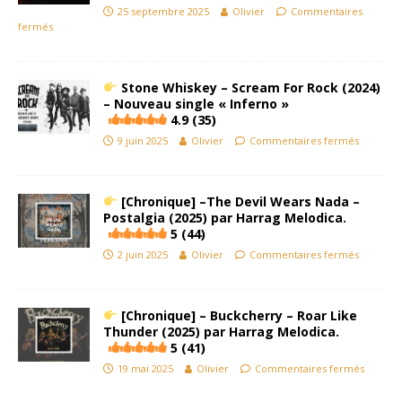
25 septembre 2025
Olivier
Commentaires
fermés
Stone Whiskey – Scream For Rock (2024)
– Nouveau single « Inferno »
4.9 (35)
9 juin 2025
Olivier
Commentaires fermés
[Chronique] –The Devil Wears Nada –
Postalgia (2025) par Harrag Melodica.
5 (44)
2 juin 2025
Olivier
Commentaires fermés
[Chronique] – Buckcherry – Roar Like
Thunder (2025) par Harrag Melodica.
5 (41)
19 mai 2025
Olivier
Commentaires fermés