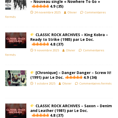
– Nouveau single « Nowhere To Go »
4.9 (35)
24 novembre 2025
Olivier
Commentaires
fermés
CLASSIC ROCK ARCHIVES – King Kobra –
Ready to Strike (1985) par Le Doc.
4.8 (37)
9 novembre 2025
Olivier
Commentaires
fermés
[Chronique] – Danger Danger – Screw It!
(1991) par Le Doc.
4.9 (34)
1 octobre 2025
Olivier
Commentaires fermés
CLASSIC ROCK ARCHIVES – Saxon – Denim
and Leather (1981) par Le Doc.
4.8 (37)