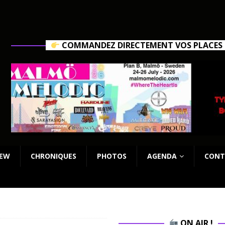
COMMANDEZ DIRECTEMENT VOS PLACES C
IEW
CHRONIQUES
PHOTOS
AGENDA
CONT
ON AIR !