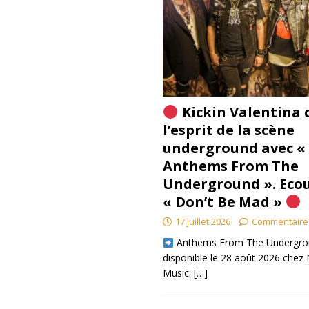
Kickin Valentina 
l’esprit de la scène
underground avec «
Anthems From The
Underground ». Eco
« Don’t Be Mad »
17 juillet 2026
Commentaire
​ Anthems From The Undergro
disponible le 28 août 2026 chez 
Music.
[…]