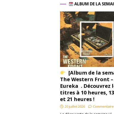
ALBUM DE LA SEMA
[Album de la sem
The Western Front –
Eureka . Découvrez l
titres à 10 heures, 1
et 21 heures !
20 juillet 2026
Commentaire