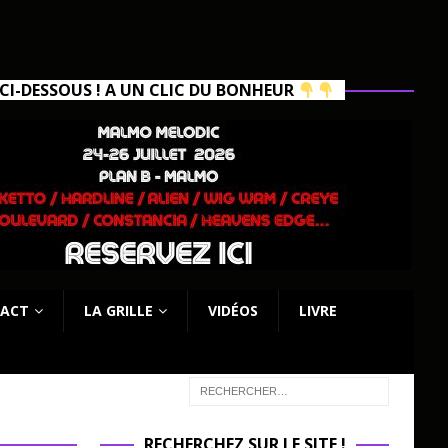
I-DESSOUS ! A UN CLIC DU BONHEUR
ACT
LA GRILLE
VIDÉOS
LIVRE
RECHERCHEZ SUR LE SITE !