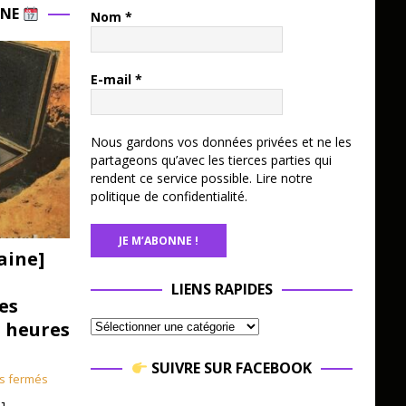
INE
Nom
*
E-mail
*
Nous gardons vos données privées et ne les
partageons qu’avec les tierces parties qui
rendent ce service possible.
Lire notre
politique de confidentialité.
aine]
LIENS RAPIDES
es
3 heures
SUIVRE SUR FACEBOOK
s fermés