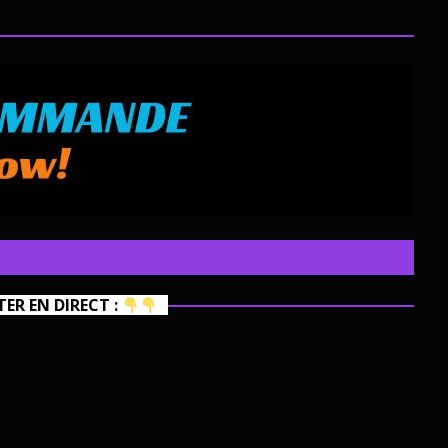
R EN DIRECT :