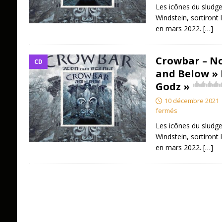
Les icônes du sludge 
Windstein, sortiront
en mars 2022.
[…]
Crowbar – No
CD
and Below » 
Godz »
10 décembre 2021
fermés
Les icônes du sludge 
Windstein, sortiront
en mars 2022.
[…]