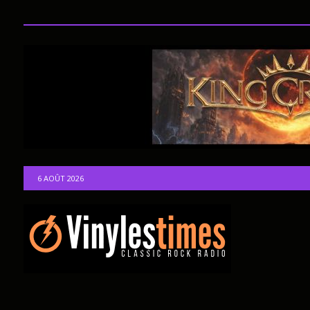
6 AOÛT 2026