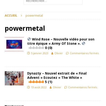
ACCUEIL
powermetal
powermetal
Wind Rose – Nouvelle vidéo pour son
titre épique « Army Of Stone ».
0 (0)
5 janvier 2023
Olivier
Commentaires fermés
Dynazty – Nouvel extrait de « Final
Advent » Ecoutez « The White »
5 (1)
13 août 2022
Olivier
Commentaires fermés