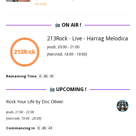
fermés
ON AIR !
213Rock - Live - Harrag Melodica
jeudi, 20:00
-
21:00
[
mercredi, 18:00
-
19:00
]
Remaining Time
:
0
:
45
:
41
UPCOMING !
Rock Your Life by Doc Olivier.
jeudi, 21:00
-
22:00
[
mercredi, 19:00
-
20:00
]
Commencing in
:
0
:
45
:
41