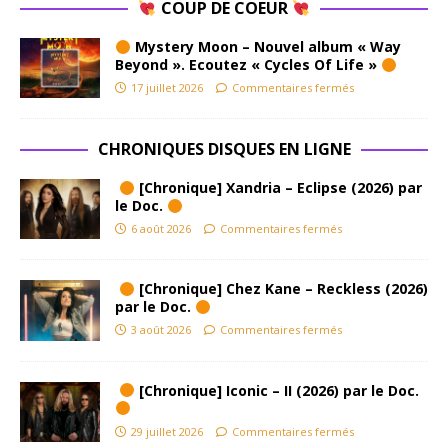
COUP DE COEUR
Mystery Moon – Nouvel album « Way
Beyond ». Ecoutez « Cycles Of Life »
17 juillet 2026
Commentaires fermés
CHRONIQUES DISQUES EN LIGNE
[Chronique] Xandria – Eclipse (2026) par
le Doc.
6 août 2026
Commentaires fermés
[Chronique] Chez Kane – Reckless (2026)
par le Doc.
3 août 2026
Commentaires fermés
[Chronique] Iconic – II (2026) par le Doc.
29 juillet 2026
Commentaires fermés