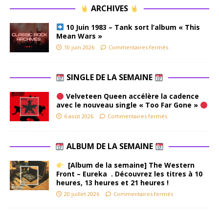
ARCHIVES
10 Juin 1983 – Tank sort l’album « This
Mean Wars »
10 juin 2026
Commentaires fermés
SINGLE DE LA SEMAINE
Velveteen Queen accélère la cadence
avec le nouveau single « Too Far Gone »
6 août 2026
Commentaires fermés
ALBUM DE LA SEMAINE
[Album de la semaine] The Western
Front – Eureka . Découvrez les titres à 10
heures, 13 heures et 21 heures !
20 juillet 2026
Commentaires fermés