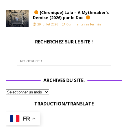
[Chronique] Lalu – A Mythmaker’s
Demise (2026) par le Doc.
29 juillet 2026
Commentaires fermés
RECHERCHEZ SUR LE SITE !
ARCHIVES DU SITE.
TRADUCTION/TRANSLATE
FR