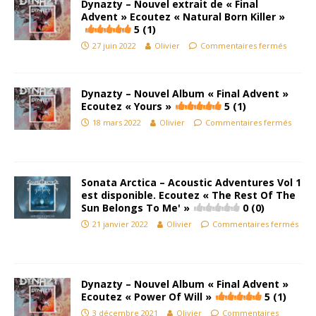
Dynazty – Nouvel extrait de « Final
Advent » Ecoutez « Natural Born Killer »
5 (1)
27 juin 2022
Olivier
Commentaires fermés
Dynazty – Nouvel Album « Final Advent »
Ecoutez « Yours »
5 (1)
18 mars 2022
Olivier
Commentaires fermés
Sonata Arctica – Acoustic Adventures Vol 1
est disponible. Ecoutez « The Rest Of The
Sun Belongs To Me' »
0 (0)
21 janvier 2022
Olivier
Commentaires fermés
Dynazty – Nouvel Album « Final Advent »
Ecoutez « Power Of Will »
5 (1)
3 décembre 2021
Olivier
Commentaires