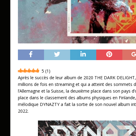
5
(
1
)
Après le succès de leur album de 2020 THE DARK DELIGHT, 
millions de fois en streaming et qui a atteint des sommets
l’Allemagne et la Suisse, la deuxième place dans son pays d’o
place dans le classement des albums physiques en Finlande,
mélodique DYNAZTY a fait la sortie de son nouvel album int
2022.