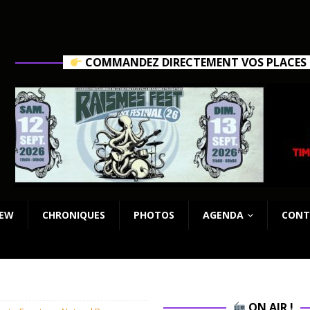
COMMANDEZ DIRECTEMENT VOS PLACES C
IEW
CHRONIQUES
PHOTOS
AGENDA
CONT
ON AIR !