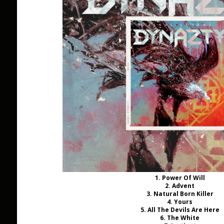
1. Power Of Will
2. Advent
3. Natural Born Killer
4. Yours
5. All The Devils Are Here
6. The White