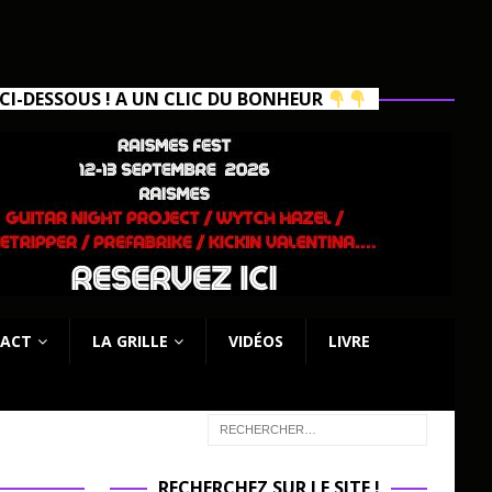
I-DESSOUS ! A UN CLIC DU BONHEUR
ACT
LA GRILLE
VIDÉOS
LIVRE
RECHERCHEZ SUR LE SITE !