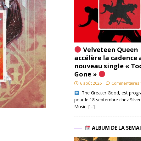
Velveteen Queen
accélère la cadence 
nouveau single « To
Gone »
6 août 2026
Commentaires 
​ The Greater Good, est pro
pour le 18 septembre chez Silver
Music.
[…]
ALBUM DE LA SEMA