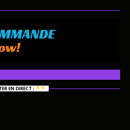
R EN DIRECT :