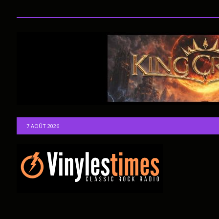
7 AOÛT 2026