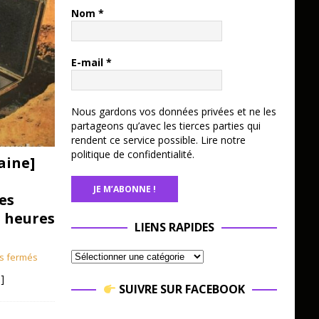
Nom
*
E-mail
*
Nous gardons vos données privées et ne les
partageons qu’avec les tierces parties qui
rendent ce service possible.
Lire notre
politique de confidentialité.
aine]
es
3 heures
LIENS RAPIDES
s fermés
]
SUIVRE SUR FACEBOOK