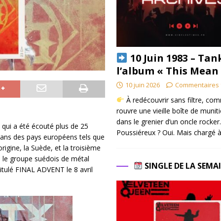
10 Juin 1983 – Tan
l’album « This Mean
10 juin 2026
Commentaires 
À redécouvrir sans filtre, co
rouvre une vieille boîte de munit
dans le grenier d’un oncle rocker.
qui a été écouté plus de 25
Poussiéreux ? Oui. Mais chargé à
 dans des pays européens tels que
rigine, la Suède, et la troisième
 le groupe suédois de métal
SINGLE DE LA SEMA
itulé FINAL ADVENT le 8 avril