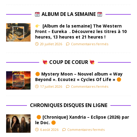
ALBUM DE LA SEMAINE
[Album de la semaine] The Western
Front – Eureka . Découvrez les titres à 10
heures, 13 heures et 21 heures !
20 juillet 2026
Commentaires fermés
COUP DE COEUR
Mystery Moon – Nouvel album « Way
Beyond ». Ecoutez « Cycles Of Life »
17 juillet 2026
Commentaires fermés
CHRONIQUES DISQUES EN LIGNE
[Chronique] Xandria – Eclipse (2026) par
le Doc.
6 août 2026
Commentaires fermés