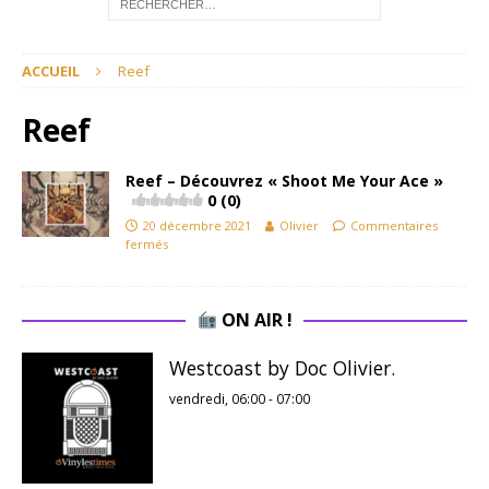
ACCUEIL
Reef
Reef
Reef – Découvrez « Shoot Me Your Ace »
0 (0)
20 décembre 2021
Olivier
Commentaires
fermés
ON AIR !
Westcoast by Doc Olivier.
vendredi, 06:00
-
07:00