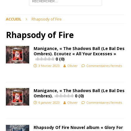
ACCUEIL
Rhapsody of Fire
Rhapsody of Fire
Manigance, « The Shadows Ball (Le Bal Des
Ombres). Ecoutez « All Your Excesses »
0 (0)
3 février 2023
Olivier
Commentaires fermés
Manigance, « The Shadows Ball (Le Bal Des
Ombres).
0 (0)
6 janvier 2023
Olivier
Commentaires fermés
Rhapsody Of Fire Nouvel album « Glory For