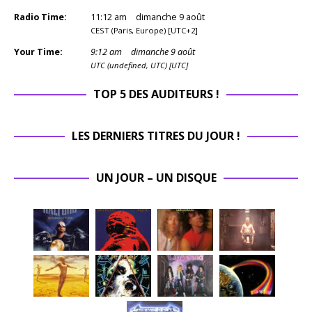
Radio Time:
11
:
12
am
dimanche 9 août
CEST (Paris, Europe) [UTC+2]
Your Time:
9
:
12
am
dimanche 9 août
UTC (undefined, UTC) [UTC]
TOP 5 DES AUDITEURS !
LES DERNIERS TITRES DU JOUR !
UN JOUR – UN DISQUE