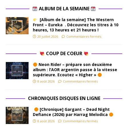
ALBUM DE LA SEMAINE
[Album de la semaine] The Western
Front – Eureka . Découvrez les titres à 10
heures, 13 heures et 21 heures !
20 juillet 2026
Commentaires fermés
COUP DE COEUR
Neon Rider – prépare son deuxième
album : l’AOR argentin passe à la vitesse
supérieure. Ecoutez « Higher »
8 août 2026
Commentaires fermés
CHRONIQUES DISQUES EN LIGNE
[Chronique] Gargant – Dead Night
Defiance (2026) par Harrag Melodica
8 août 2026
Commentaires fermés