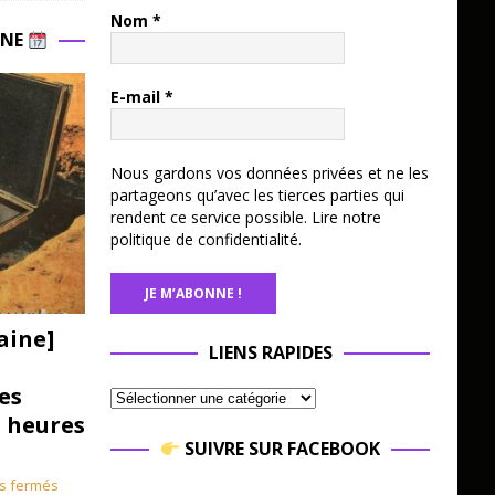
Nom
*
INE
E-mail
*
Nous gardons vos données privées et ne les
partageons qu’avec les tierces parties qui
rendent ce service possible.
Lire notre
politique de confidentialité.
aine]
LIENS RAPIDES
es
3 heures
SUIVRE SUR FACEBOOK
s fermés