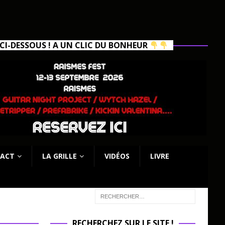
I-DESSOUS ! A UN CLIC DU BONHEUR
ACT
LA GRILLE
VIDÉOS
LIVRE
RECHERCHEZ SUR LE SITE !