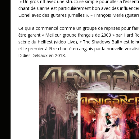
» Un gros riff avec une structure simple pour aller à l’essent
chant de Carine est particulièrement bon avec des influence
Lionel avec des guitares jumelles ». – François Merle (guitare
Ce qui a commencé comme un groupe de reprises pour faire 
être garant « Meilleur groupe français de 2003 » par Hard R
scène du Hellfest (vidéo Live), « The Shadows Ball » est le
et le premier à être chanté en anglais par la nouvelle vocali
Didier Delsaux en 2018.