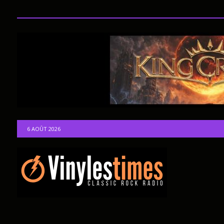
6 AOÛT 2026