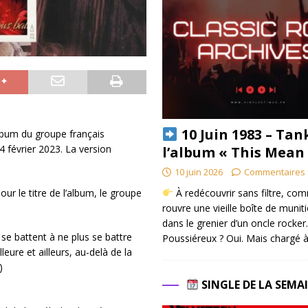
10 Juin 1983 – Tan
lbum du groupe français
 février 2023. La version
l’album « This Mean
10 juin 2026
Commentaires 
À redécouvrir sans filtre, co
ur le titre de l’album, le groupe
rouvre une vieille boîte de munit
dans le grenier d’un oncle rocker.
se battent à ne plus se battre
Poussiéreux ? Oui. Mais chargé à
eure et ailleurs, au-delà de la
)
SINGLE DE LA SEMA