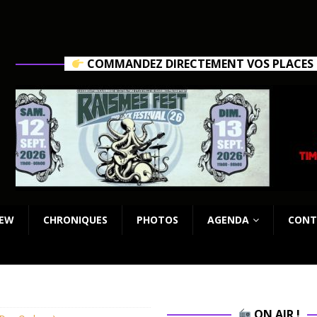
COMMANDEZ DIRECTEMENT VOS PLACES C
IEW
CHRONIQUES
PHOTOS
AGENDA
CONT
ON AIR !