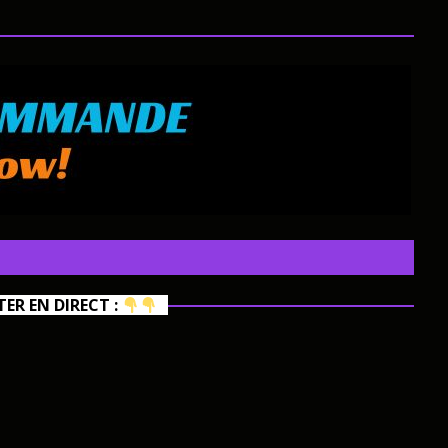
R EN DIRECT :