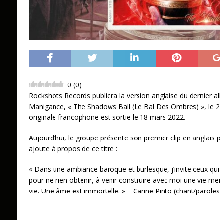
0
(
0
)
Rockshots Records publiera la version anglaise du dernier a
Manigance, « The Shadows Ball (Le Bal Des Ombres) », le 24
originale francophone est sortie le 18 mars 2022.
Aujourd’hui, le groupe présente son premier clip en anglais po
ajoute à propos de ce titre :
« Dans une ambiance baroque et burlesque, j’invite ceux qui 
pour ne rien obtenir, à venir construire avec moi une vie meill
vie. Une âme est immortelle. » – Carine Pinto (chant/paroles