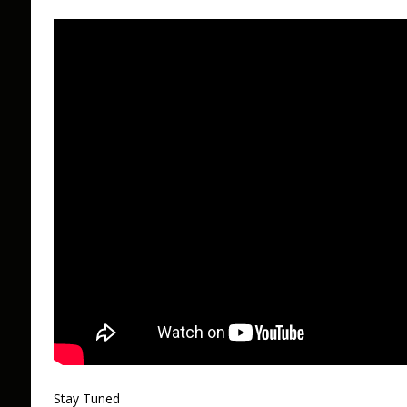
Stay Tuned