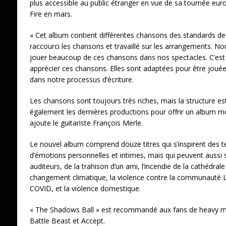
plus accessible au public étranger en vue de sa tournée e
Fire en mars.
« Cet album contient différentes chansons des standards 
raccourci les chansons et travaillé sur les arrangements. 
jouer beaucoup de ces chansons dans nos spectacles. C’est 
apprécier ces chansons. Elles sont adaptées pour être jouée
dans notre processus d’écriture.
Les chansons sont toujours très riches, mais la structure e
également les dernières productions pour offrir un album m
ajoute le guitariste François Merle.
Le nouvel album comprend douze titres qui s’inspirent des te
d’émotions personnelles et intimes, mais qui peuvent aussi s
auditeurs, de la trahison d’un ami, l’incendie de la cathédra
changement climatique, la violence contre la communauté 
COVID, et la violence domestique.
« The Shadows Ball » est recommandé aux fans de heavy 
Battle Beast et Accept.