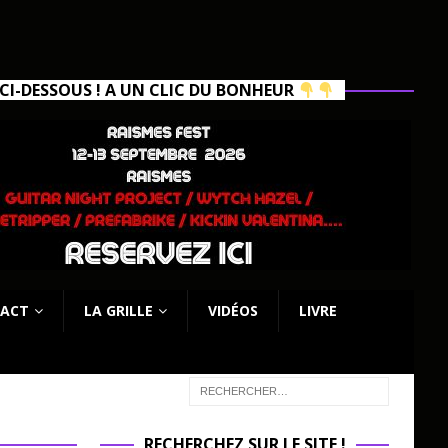
I-DESSOUS ! A UN CLIC DU BONHEUR
ACT
LA GRILLE
VIDÉOS
LIVRE
RECHERCHEZ SUR LE SITE !