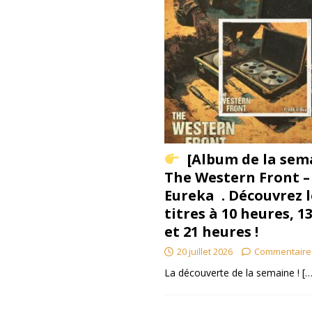
[Album de la sem
The Western Front –
Eureka . Découvrez l
titres à 10 heures, 1
et 21 heures !
20 juillet 2026
Commentaire
La découverte de la semaine !
[…