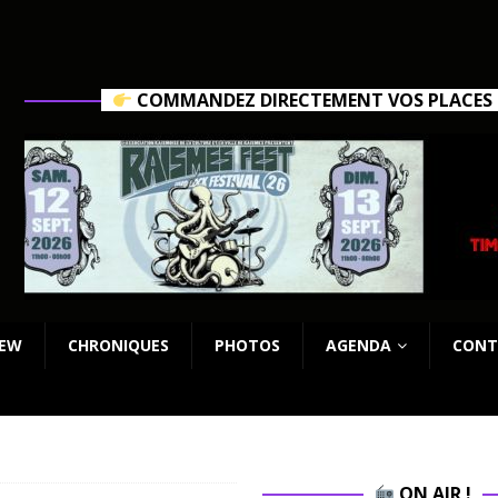
COMMANDEZ DIRECTEMENT VOS PLACES C
IEW
CHRONIQUES
PHOTOS
AGENDA
CONT
ON AIR !