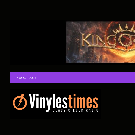
7 AOÛT 2026