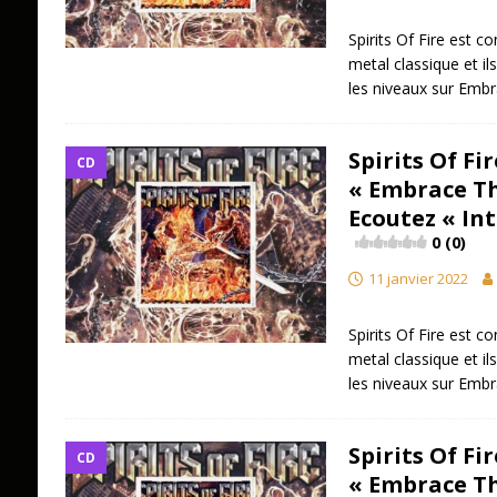
Spirits Of Fire est c
metal classique et ils
les niveaux sur Em
Spirits Of Fi
CD
« Embrace T
Ecoutez « In
0 (0)
11 janvier 2022
Spirits Of Fire est c
metal classique et ils
les niveaux sur Em
Spirits Of Fi
CD
« Embrace T