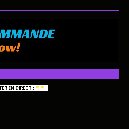
R EN DIRECT :