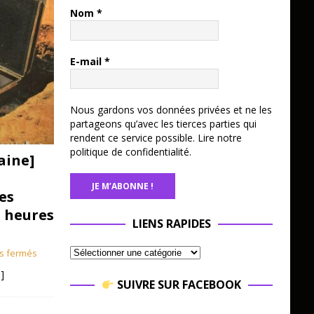
Nom
*
E-mail
*
Nous gardons vos données privées et ne les
partageons qu’avec les tierces parties qui
rendent ce service possible.
Lire notre
politique de confidentialité.
aine]
es
3 heures
LIENS RAPIDES
s fermés
]
SUIVRE SUR FACEBOOK