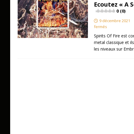
Ecoutez « A 
0 (0)
9 décembre 2021
fermés
Spirits Of Fire est c
metal classique et ils
les niveaux sur Em