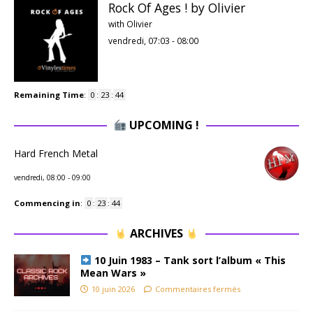
Rock Of Ages ! by Olivier
with Olivier
vendredi, 07:03
-
08:00
Remaining Time
:
0
:
23
:
43
UPCOMING !
Hard French Metal
vendredi, 08:00
-
09:00
Commencing in
:
0
:
23
:
43
ARCHIVES
10 Juin 1983 – Tank sort l’album « This
Mean Wars »
10 juin 2026
Commentaires fermés