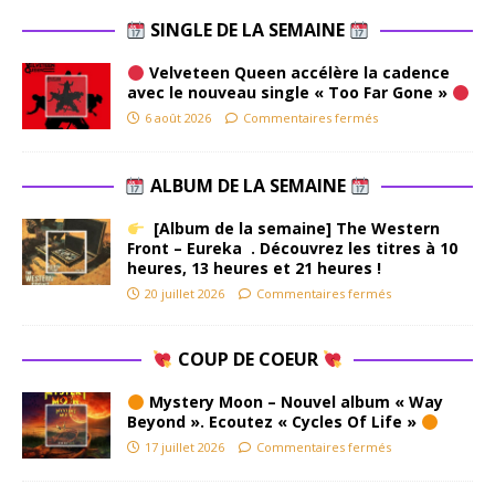
SINGLE DE LA SEMAINE
Velveteen Queen accélère la cadence
avec le nouveau single « Too Far Gone »
6 août 2026
Commentaires fermés
ALBUM DE LA SEMAINE
[Album de la semaine] The Western
Front – Eureka . Découvrez les titres à 10
heures, 13 heures et 21 heures !
20 juillet 2026
Commentaires fermés
COUP DE COEUR
Mystery Moon – Nouvel album « Way
Beyond ». Ecoutez « Cycles Of Life »
17 juillet 2026
Commentaires fermés