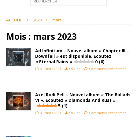
ACCUEIL
2023
mars
Mois :
mars 2023
Ad Infinitum – Nouvel album « Chapter III –
Downfall » est disponible. Ecoutez
« Eternal Rains »
0 (0)
31 mars 2023
Olivier
Commentaires fermés
Axel Rudi Pell – Nouvel album « The Ballads
VI ». Ecoutez « Diamonds And Rust »
5 (1)
31 mars 2023
Olivier
Commentaires fermés