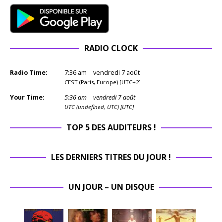
RADIO CLOCK
Radio Time:
7
:
36
am
vendredi 7 août
CEST (Paris, Europe) [UTC+2]
Your Time:
5
:
36
am
vendredi 7 août
UTC (undefined, UTC) [UTC]
TOP 5 DES AUDITEURS !
LES DERNIERS TITRES DU JOUR !
UN JOUR – UN DISQUE