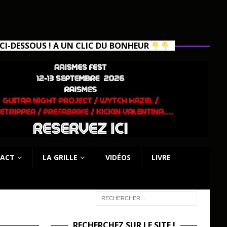
I-DESSOUS ! A UN CLIC DU BONHEUR
ACT
LA GRILLE
VIDÉOS
LIVRE
RECHERCHEZ SUR LE SITE !