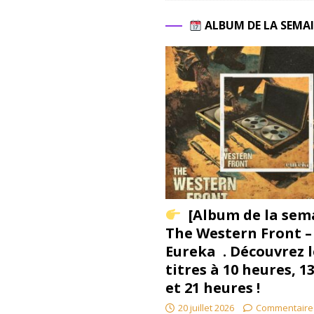
ALBUM DE LA SEMA
[Album de la sem
The Western Front –
Eureka . Découvrez l
titres à 10 heures, 1
et 21 heures !
20 juillet 2026
Commentaire