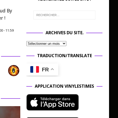
oud By
r !
00
-
11:59
ARCHIVES DU SITE.
TRADUCTION/TRANSLATE
FR
APPLICATION VINYLESTIMES