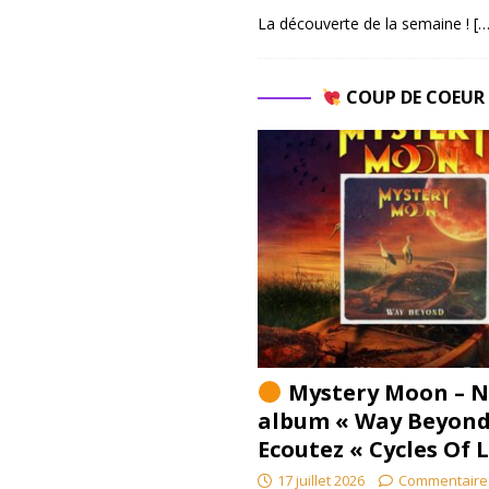
La découverte de la semaine !
[…
COUP DE COEU
Mystery Moon – N
album « Way Beyond
Ecoutez « Cycles Of 
17 juillet 2026
Commentaire