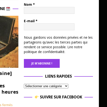
Nom
*
INE
E-mail
*
Nous gardons vos données privées et ne les
partageons qu’avec les tierces parties qui
rendent ce service possible.
Lire notre
politique de confidentialité.
aine]
LIENS RAPIDES
es
3 heures
SUIVRE SUR FACEBOOK
s fermés