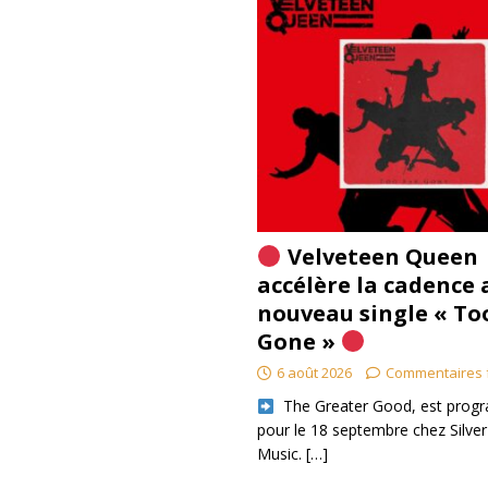
Velveteen Queen
accélère la cadence 
nouveau single « To
Gone »
6 août 2026
Commentaires 
​ The Greater Good, est pro
pour le 18 septembre chez Silver
Music.
[…]