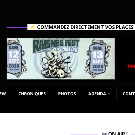
COMMANDEZ DIRECTEMENT VOS PLACES C
IEW
CHRONIQUES
PHOTOS
AGENDA
CONT
ON AIR !