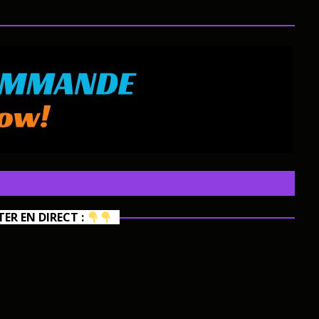
R EN DIRECT :