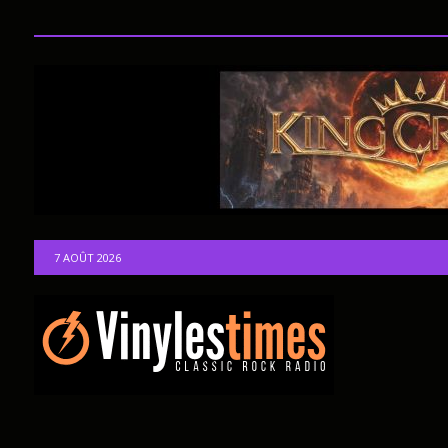
7 AOÛT 2026