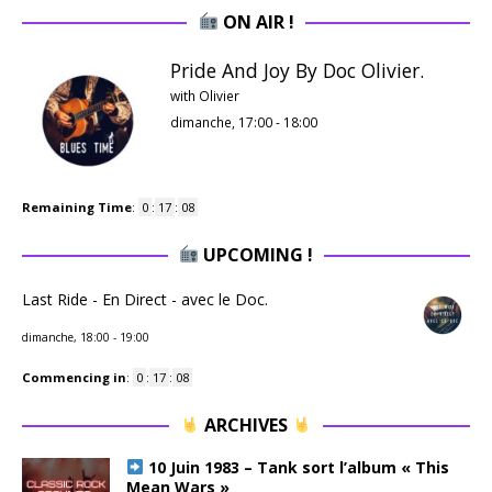
ON AIR !
Pride And Joy By Doc Olivier.
with Olivier
dimanche, 17:00
-
18:00
Remaining Time
:
0
:
17
:
07
UPCOMING !
Last Ride - En Direct - avec le Doc.
dimanche, 18:00
-
19:00
Commencing in
:
0
:
17
:
07
ARCHIVES
10 Juin 1983 – Tank sort l’album « This
Mean Wars »