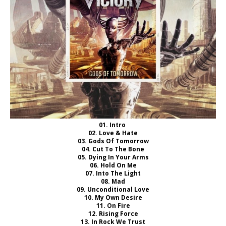
01. Intro
02. Love & Hate
03. Gods Of Tomorrow
04. Cut To The Bone
05. Dying In Your Arms
06. Hold On Me
07. Into The Light
08. Mad
09. Unconditional Love
10. My Own Desire
11. On Fire
12. Rising Force
13. In Rock We Trust