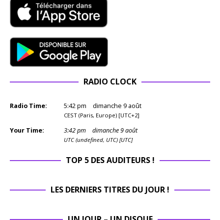
RADIO CLOCK
Radio Time:
5
:
42
pm
dimanche 9 août
CEST (Paris, Europe) [UTC+2]
Your Time:
3
:
42
pm
dimanche 9 août
UTC (undefined, UTC) [UTC]
TOP 5 DES AUDITEURS !
LES DERNIERS TITRES DU JOUR !
UN JOUR – UN DISQUE