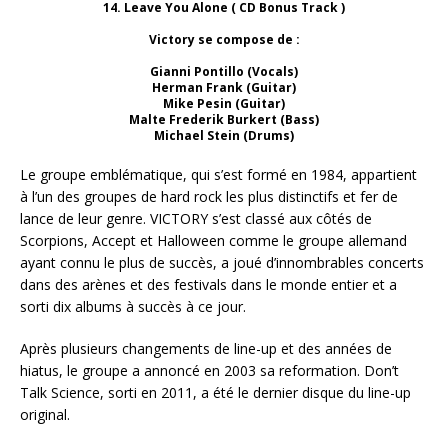
14. Leave You Alone ( CD Bonus Track )
Victory se compose de :
Gianni Pontillo (Vocals)
Herman Frank (Guitar)
Mike Pesin (Guitar)
Malte Frederik Burkert (Bass)
Michael Stein (Drums)
Le groupe emblématique, qui s’est formé en 1984, appartient
à l’un des groupes de hard rock les plus distinctifs et fer de
lance de leur genre. VICTORY s’est classé aux côtés de
Scorpions, Accept et Halloween comme le groupe allemand
ayant connu le plus de succès, a joué d’innombrables concerts
dans des arènes et des festivals dans le monde entier et a
sorti dix albums à succès à ce jour.
Après plusieurs changements de line-up et des années de
hiatus, le groupe a annoncé en 2003 sa reformation. Don’t
Talk Science, sorti en 2011, a été le dernier disque du line-up
original.