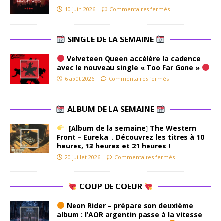
10 juin 2026
Commentaires fermés
SINGLE DE LA SEMAINE
Velveteen Queen accélère la cadence
avec le nouveau single « Too Far Gone »
6 août 2026
Commentaires fermés
ALBUM DE LA SEMAINE
[Album de la semaine] The Western
Front – Eureka . Découvrez les titres à 10
heures, 13 heures et 21 heures !
20 juillet 2026
Commentaires fermés
COUP DE COEUR
Neon Rider – prépare son deuxième
album : l’AOR argentin passe à la vitesse