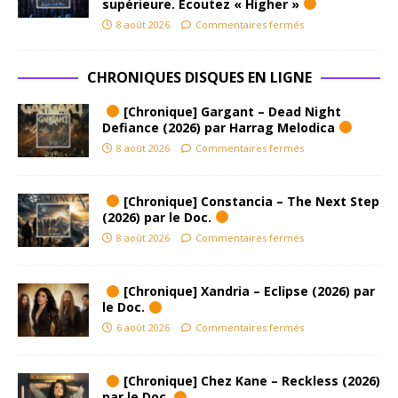
supérieure. Ecoutez « Higher »
8 août 2026
Commentaires fermés
CHRONIQUES DISQUES EN LIGNE
[Chronique] Gargant – Dead Night
Defiance (2026) par Harrag Melodica
8 août 2026
Commentaires fermés
[Chronique] Constancia – The Next Step
(2026) par le Doc.
8 août 2026
Commentaires fermés
[Chronique] Xandria – Eclipse (2026) par
le Doc.
6 août 2026
Commentaires fermés
[Chronique] Chez Kane – Reckless (2026)
par le Doc.