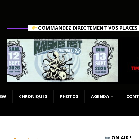
COMMANDEZ DIRECTEMENT VOS PLACES C
IEW
CHRONIQUES
PHOTOS
AGENDA
CONT
ON AIR !