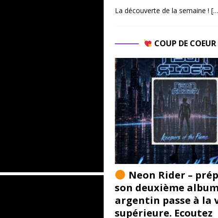
La découverte de la semaine !
[…
COUP DE COEU
Neon Rider – pré
son deuxième album 
argentin passe à la 
supérieure. Ecoutez