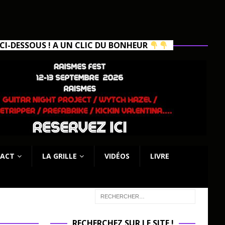
I-DESSOUS ! A UN CLIC DU BONHEUR
ACT
LA GRILLE
VIDÉOS
LIVRE
RECHERCHEZ SUR LE SITE !