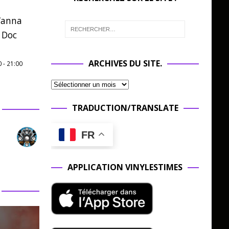
Wanna
 Doc
ARCHIVES DU SITE.
0
-
21:00
TRADUCTION/TRANSLATE
FR
APPLICATION VINYLESTIMES