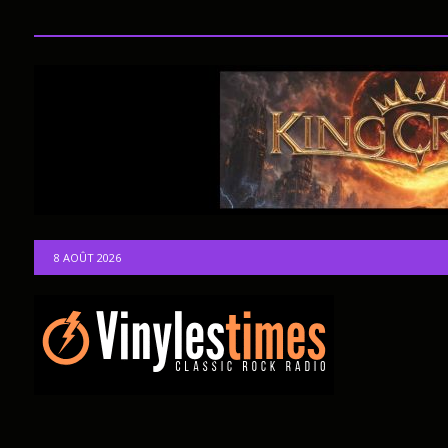
8 AOÛT 2026