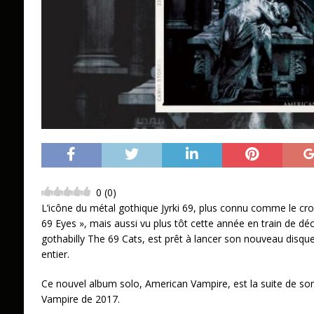
0
(
0
)
L’icône du métal gothique Jyrki 69, plus connu comme le cr
69 Eyes », mais aussi vu plus tôt cette année en train de déc
gothabilly The 69 Cats, est prêt à lancer son nouveau disqu
entier.
Ce nouvel album solo, American Vampire, est la suite de son 
Vampire de 2017.