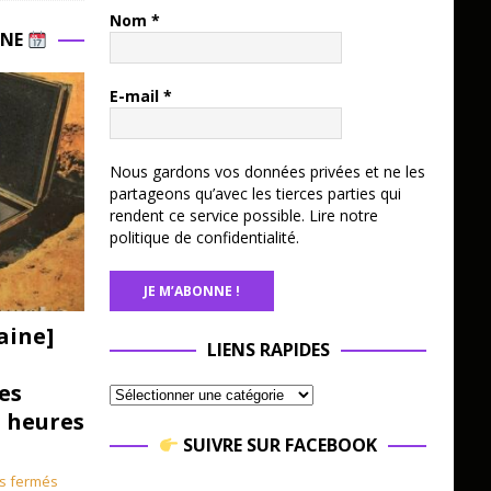
Nom
*
INE
E-mail
*
Nous gardons vos données privées et ne les
partageons qu’avec les tierces parties qui
rendent ce service possible.
Lire notre
politique de confidentialité.
aine]
LIENS RAPIDES
es
3 heures
SUIVRE SUR FACEBOOK
s fermés