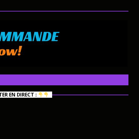
R EN DIRECT :