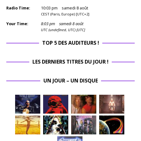
Radio Time:
10
:
03
pm
samedi 8 août
CEST (Paris, Europe) [UTC+2]
Your Time:
8
:
03
pm
samedi 8 août
UTC (undefined, UTC) [UTC]
TOP 5 DES AUDITEURS !
LES DERNIERS TITRES DU JOUR !
UN JOUR – UN DISQUE