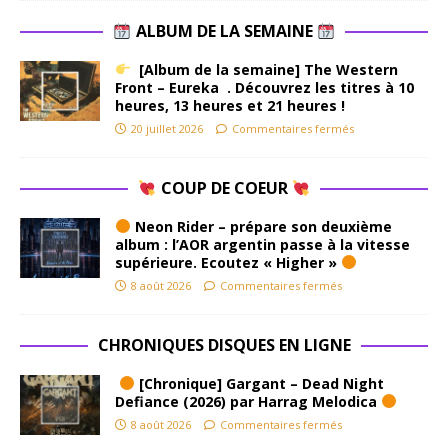
ALBUM DE LA SEMAINE
[Album de la semaine] The Western
Front – Eureka . Découvrez les titres à 10
heures, 13 heures et 21 heures !
20 juillet 2026
Commentaires fermés
COUP DE COEUR
Neon Rider – prépare son deuxième
album : l’AOR argentin passe à la vitesse
supérieure. Ecoutez « Higher »
8 août 2026
Commentaires fermés
CHRONIQUES DISQUES EN LIGNE
[Chronique] Gargant – Dead Night
Defiance (2026) par Harrag Melodica
8 août 2026
Commentaires fermés