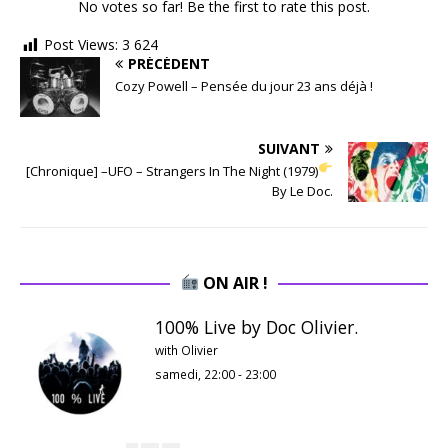
No votes so far! Be the first to rate this post.
Post Views:
3 624
PRÉCÉDENT
Cozy Powell – Pensée du jour 23 ans déjà !
SUIVANT
[Chronique] –UFO – Strangers In The Night (1979)
By Le Doc.
ON AIR !
100% Live by Doc Olivier.
with Olivier
samedi, 22:00
-
23:00