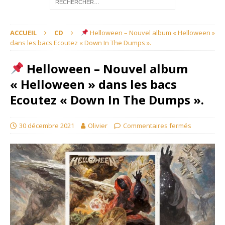
ACCUEIL
CD
Helloween – Nouvel album « Helloween »
dans les bacs Ecoutez « Down In The Dumps ».
Helloween – Nouvel album
« Helloween » dans les bacs
Ecoutez « Down In The Dumps ».
30 décembre 2021
Olivier
Commentaires fermés