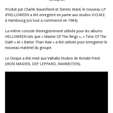
Produit par Charlie Bauerfeind et Dennis Ward, le nouveau LP
d’HELLOWEEN a été enregistré en partie aux studios H.O.M.E.
à Hambourg (où tout a commencé en 1984).
La même console d’enregistrement utilisée pour les albums
HELLOWEEN tels que « Master Of The Rings », « Time Of The
Oath » et « Better Than Raw » a été utilisée pour enregistrer le
nouveau matériel du groupe.
Le Disque a été mixé aux Valhalla Studios de Ronald Prent
(IRON MAIDEN, DEF LEPPARD, RAMMSTEIN).