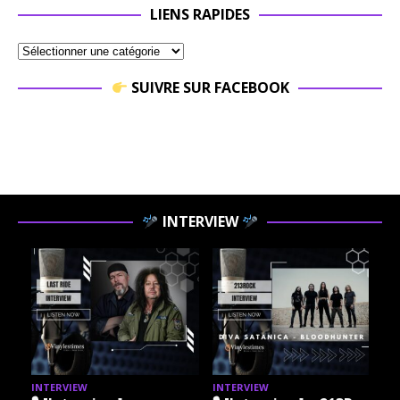
LIENS RAPIDES
SUIVRE SUR FACEBOOK
INTERVIEW
INTERVIEW
INTERVIEW
I