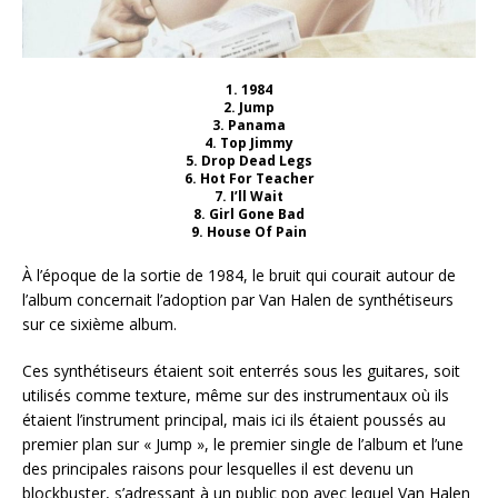
1. 1984
2. Jump
3. Panama
4. Top Jimmy
5. Drop Dead Legs
6. Hot For Teacher
7. I’ll Wait
8. Girl Gone Bad
9. House Of Pain
À l’époque de la sortie de 1984, le bruit qui courait autour de
l’album concernait l’adoption par Van Halen de synthétiseurs
sur ce sixième album.
Ces synthétiseurs étaient soit enterrés sous les guitares, soit
utilisés comme texture, même sur des instrumentaux où ils
étaient l’instrument principal, mais ici ils étaient poussés au
premier plan sur « Jump », le premier single de l’album et l’une
des principales raisons pour lesquelles il est devenu un
blockbuster, s’adressant à un public pop avec lequel Van Halen