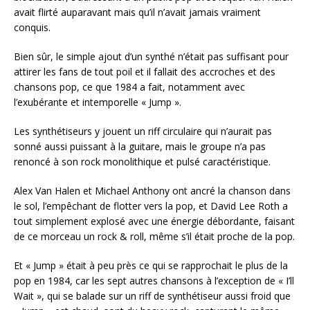
avait flirté auparavant mais qu’il n’avait jamais vraiment
conquis.
Bien sûr, le simple ajout d’un synthé n’était pas suffisant pour
attirer les fans de tout poil et il fallait des accroches et des
chansons pop, ce que 1984 a fait, notamment avec
l’exubérante et intemporelle « Jump ».
Les synthétiseurs y jouent un riff circulaire qui n’aurait pas
sonné aussi puissant à la guitare, mais le groupe n’a pas
renoncé à son rock monolithique et pulsé caractéristique.
Alex Van Halen et Michael Anthony ont ancré la chanson dans
le sol, l’empêchant de flotter vers la pop, et David Lee Roth a
tout simplement explosé avec une énergie débordante, faisant
de ce morceau un rock & roll, même s’il était proche de la pop.
Et « Jump » était à peu près ce qui se rapprochait le plus de la
pop en 1984, car les sept autres chansons à l’exception de « I’ll
Wait », qui se balade sur un riff de synthétiseur aussi froid que