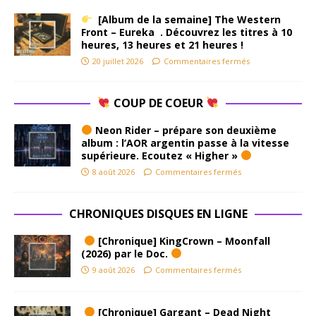
[Album de la semaine] The Western
Front – Eureka . Découvrez les titres à 10
heures, 13 heures et 21 heures !
20 juillet 2026
Commentaires fermés
COUP DE COEUR
Neon Rider – prépare son deuxième
album : l’AOR argentin passe à la vitesse
supérieure. Ecoutez « Higher »
8 août 2026
Commentaires fermés
CHRONIQUES DISQUES EN LIGNE
[Chronique] KingCrown – Moonfall
(2026) par le Doc.
9 août 2026
Commentaires fermés
[Chronique] Gargant – Dead Night