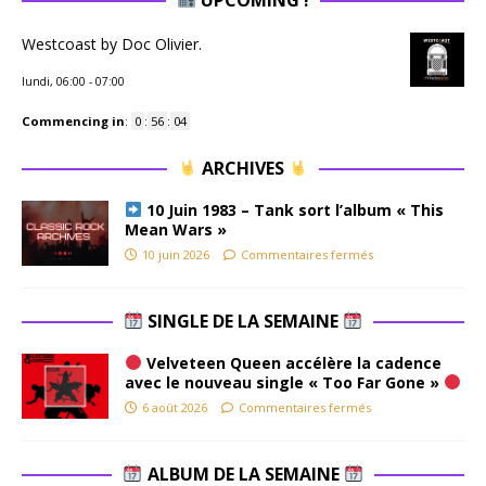
Westcoast by Doc Olivier.
lundi, 06:00
-
07:00
Commencing in
:
0
:
56
:
03
ARCHIVES
10 Juin 1983 – Tank sort l’album « This
Mean Wars »
10 juin 2026
Commentaires fermés
SINGLE DE LA SEMAINE
Velveteen Queen accélère la cadence
avec le nouveau single « Too Far Gone »
6 août 2026
Commentaires fermés
ALBUM DE LA SEMAINE