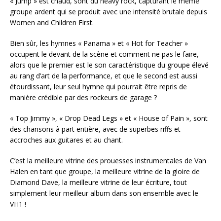
« Jump » est chaud, sont du heavy rock, capturant le même
groupe ardent qui se produit avec une intensité brutale depuis
Women and Children First.
Bien sûr, les hymnes « Panama » et « Hot for Teacher »
occupent le devant de la scène et comment ne pas le faire,
alors que le premier est le son caractéristique du groupe élevé
au rang d’art de la performance, et que le second est aussi
étourdissant, leur seul hymne qui pourrait être repris de
manière crédible par des rockeurs de garage ?
« Top Jimmy », « Drop Dead Legs » et « House of Pain », sont
des chansons à part entière, avec de superbes riffs et
accroches aux guitares et au chant.
C’est la meilleure vitrine des prouesses instrumentales de Van
Halen en tant que groupe, la meilleure vitrine de la gloire de
Diamond Dave, la meilleure vitrine de leur écriture, tout
simplement leur meilleur album dans son ensemble avec le
VH1 !