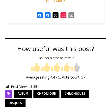
Read More
How useful was this post?
Click on a star to rate it!
Average rating
4.4
/ 5. Vote count:
57
Post Views:
3 351
ALBUM
CHRONIQUE
CHRONIQUES
DISQUES