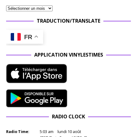
TRADUCTION/TRANSLATE
FR
APPLICATION VINYLESTIMES
RADIO CLOCK
Radio Time:
5
:
03
am
lundi 10 août