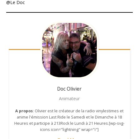
@Le Doc
Doc Olivier
Animateur
A propos
: Olivier est le créateur de la radio vinylestimes et
anime l'émission Last Ride le Samedi et le Dimanche à 18
Heures et participe à 213Rock le Lundi à 21 Heures.[wp-svg-
icons icon="lightning" wrap="i"]