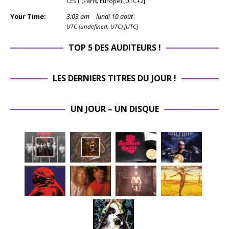
CEST (Paris, Europe) [UTC+2]
Your Time:
3
:
03
am
lundi 10 août
UTC (undefined, UTC) [UTC]
TOP 5 DES AUDITEURS !
LES DERNIERS TITRES DU JOUR !
UN JOUR – UN DISQUE