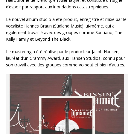
l’aérodrome de Mendig, en Allemagne, et constitue un signe
d’espoir par rapport aux inondations catastrophiques.
Le nouvel album studio a été produit, enregistré et mixé par le
vocaliste Hannes Braun (Südland Music) lui-même, qui a
également travaillé avec des groupes comme Santiano, The
Kelly Family et Beyond The Black.
Le mastering a été réalisé par le producteur Jacob Hansen,
lauréat d’un Grammy Award, aux Hansen Studios, connu pour
son travail avec des groupes comme Volbeat et bien d’autres.