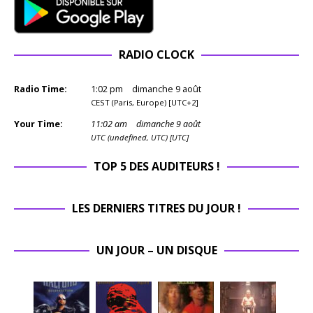
RADIO CLOCK
Radio Time:
1
:
02
pm
dimanche 9 août
CEST (Paris, Europe) [UTC+2]
Your Time:
11
:
02
am
dimanche 9 août
UTC (undefined, UTC) [UTC]
TOP 5 DES AUDITEURS !
LES DERNIERS TITRES DU JOUR !
UN JOUR – UN DISQUE