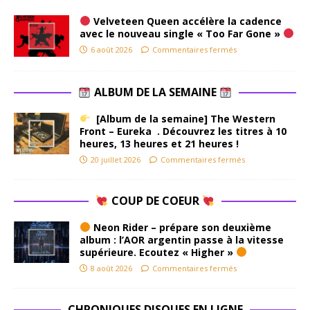
Velveteen Queen accélère la cadence
avec le nouveau single « Too Far Gone »
6 août 2026
Commentaires fermés
ALBUM DE LA SEMAINE
[Album de la semaine] The Western
Front – Eureka . Découvrez les titres à 10
heures, 13 heures et 21 heures !
20 juillet 2026
Commentaires fermés
COUP DE COEUR
Neon Rider – prépare son deuxième
album : l’AOR argentin passe à la vitesse
supérieure. Ecoutez « Higher »
8 août 2026
Commentaires fermés
CHRONIQUES DISQUES EN LIGNE