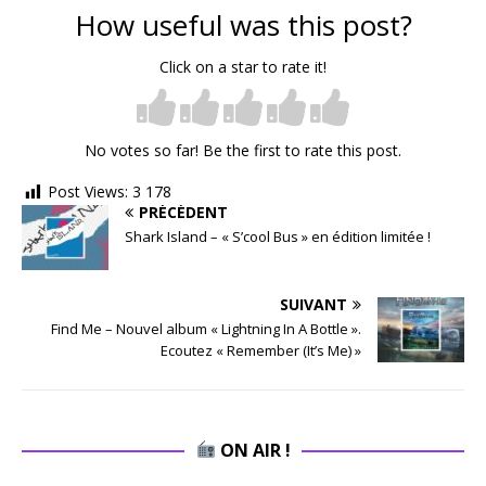
How useful was this post?
Click on a star to rate it!
No votes so far! Be the first to rate this post.
Post Views:
3 178
PRÉCÉDENT
Shark Island – « S’cool Bus » en édition limitée !
SUIVANT
Find Me – Nouvel album « Lightning In A Bottle ».
Ecoutez « Remember (It’s Me) »
ON AIR !