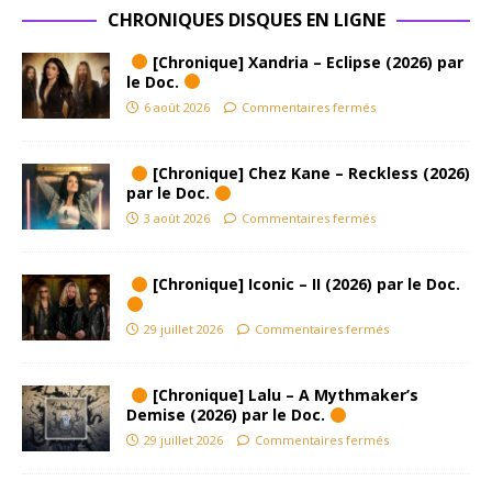
CHRONIQUES DISQUES EN LIGNE
[Chronique] Xandria – Eclipse (2026) par
le Doc.
6 août 2026
Commentaires fermés
[Chronique] Chez Kane – Reckless (2026)
par le Doc.
3 août 2026
Commentaires fermés
[Chronique] Iconic – II (2026) par le Doc.
29 juillet 2026
Commentaires fermés
[Chronique] Lalu – A Mythmaker’s
Demise (2026) par le Doc.
29 juillet 2026
Commentaires fermés