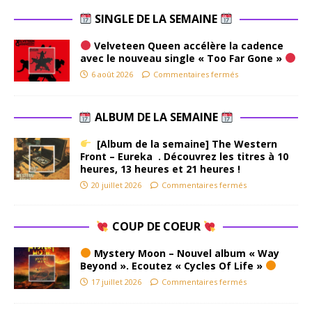
SINGLE DE LA SEMAINE
Velveteen Queen accélère la cadence
avec le nouveau single « Too Far Gone »
6 août 2026
Commentaires fermés
ALBUM DE LA SEMAINE
[Album de la semaine] The Western
Front – Eureka . Découvrez les titres à 10
heures, 13 heures et 21 heures !
20 juillet 2026
Commentaires fermés
COUP DE COEUR
Mystery Moon – Nouvel album « Way
Beyond ». Ecoutez « Cycles Of Life »
17 juillet 2026
Commentaires fermés