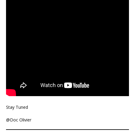
Stay Tuned
@Doc Olivier