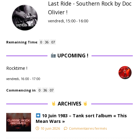
Last Ride - Southern Rock by Doc
Olivier !
vendredi, 15:00
-
16:00
Remaining Time
:
0
:
36
:
05
UPCOMING !
Rocktime !
vendredi, 16:00
-
17:00
Commencing in
:
0
:
36
:
05
ARCHIVES
10 Juin 1983 – Tank sort l’album « This
Mean Wars »
10 juin 2026
Commentaires fermés