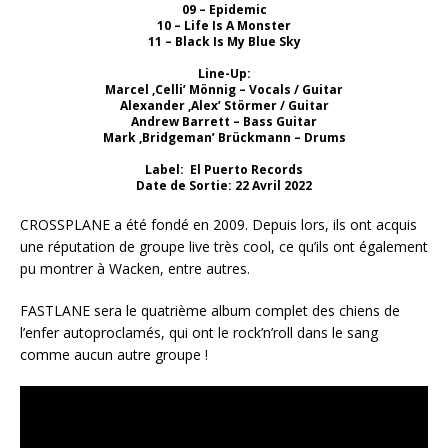
09 – Epidemic
10 – Life Is A Monster
11 – Black Is My Blue Sky
Line-Up:
Marcel ‚Celli’ Mönnig – Vocals / Guitar
Alexander ‚Alex’ Störmer / Guitar
Andrew Barrett – Bass Guitar
Mark ‚Bridgeman’ Brückmann – Drums
Label:
El Puerto Records
Date de Sortie: 22 Avril 2022
CROSSPLANE a été fondé en 2009. Depuis lors, ils ont acquis
une réputation de groupe live très cool, ce qu’ils ont également
pu montrer à Wacken, entre autres.
FASTLANE sera le quatrième album complet des chiens de
l’enfer autoproclamés, qui ont le rock’n’roll dans le sang
comme aucun autre groupe !