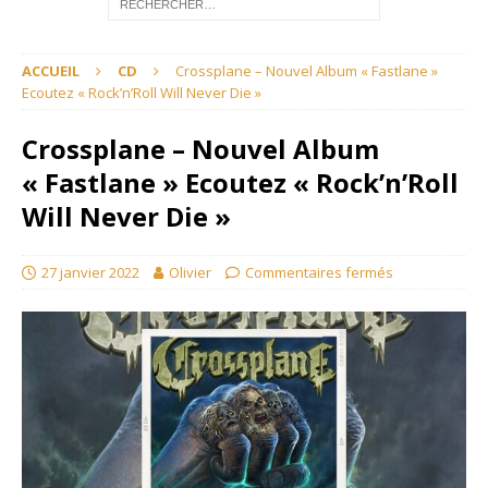
ACCUEIL
CD
Crossplane – Nouvel Album « Fastlane »
Ecoutez « Rock’n’Roll Will Never Die »
Crossplane – Nouvel Album
« Fastlane » Ecoutez « Rock’n’Roll
Will Never Die »
27 janvier 2022
Olivier
Commentaires fermés