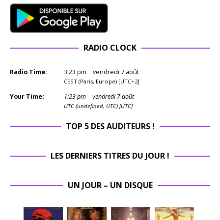
RADIO CLOCK
Radio Time:
3
:
23
pm
vendredi 7 août
CEST (Paris, Europe) [UTC+2]
Your Time:
1
:
23
pm
vendredi 7 août
UTC (undefined, UTC) [UTC]
TOP 5 DES AUDITEURS !
LES DERNIERS TITRES DU JOUR !
UN JOUR – UN DISQUE