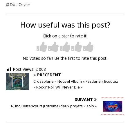
@Doc Olivier
How useful was this post?
Click on a star to rate it!
No votes so far! Be the first to rate this post.
Post Views:
2 008
PRÉCÉDENT
Crossplane – Nouvel Album « Fastlane » Ecoutez
« Rock’n’Roll Will Never Die »
SUIVANT
Nuno Bettencourt (Extreme) deux projets « solo »