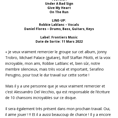
Under A Bad Sign
Give My Heart
On The Run
LINE-UP:
Robbie Lablanc – Vocals
Daniel Flores – Drums, Bass, Guitars, Keys
Label: Frontiers Music
Date de Sortie: 11 Mars 2022
« Je veux vraiment remercier le groupe sur cet album, Jonny
Trobro, Michael Palace (guitare), Rolf Staffan Pilotti, et la voix
incroyable, mon ami, Robbie LaBlanc et, bien sûr, notre
membre silencieux, mais très vocal et important, Serafino
Perugino, pour tout le dur travail sur cette sortie !
Mais il y a une personne que je veux vraiment remercier et
c’est Alessandro Del Vecchio, qui est responsable de l’écriture
de 10 chansons incroyables sur ce disque.
Il sera également très présent dans mon prochain travail. Oui,
il aime jouer ! !! Et il a aussi beaucoup de chance ! Il y a encore