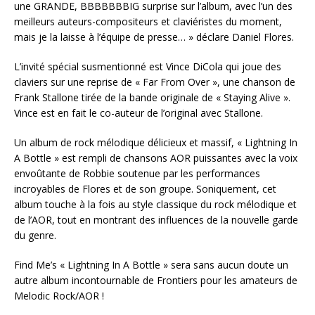
une GRANDE, BBBBBBBIG surprise sur l’album, avec l’un des
meilleurs auteurs-compositeurs et claviéristes du moment,
mais je la laisse à l’équipe de presse… » déclare Daniel Flores.
L’invité spécial susmentionné est Vince DiCola qui joue des
claviers sur une reprise de « Far From Over », une chanson de
Frank Stallone tirée de la bande originale de « Staying Alive ».
Vince est en fait le co-auteur de l’original avec Stallone.
Un album de rock mélodique délicieux et massif, « Lightning In
A Bottle » est rempli de chansons AOR puissantes avec la voix
envoûtante de Robbie soutenue par les performances
incroyables de Flores et de son groupe. Soniquement, cet
album touche à la fois au style classique du rock mélodique et
de l’AOR, tout en montrant des influences de la nouvelle garde
du genre.
Find Me’s « Lightning In A Bottle » sera sans aucun doute un
autre album incontournable de Frontiers pour les amateurs de
Melodic Rock/AOR !