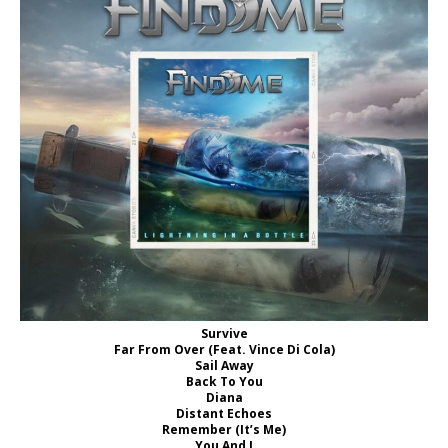
Survive
Far From Over (Feat. Vince Di Cola)
Sail Away
Back To You
Diana
Distant Echoes
Remember (It’s Me)
You And I