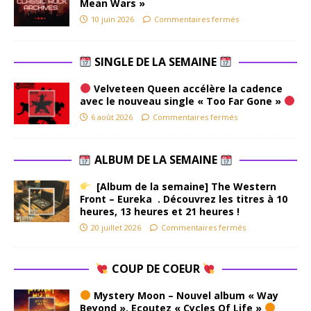
Mean Wars »
10 juin 2026
Commentaires fermés
SINGLE DE LA SEMAINE
Velveteen Queen accélère la cadence
avec le nouveau single « Too Far Gone »
6 août 2026
Commentaires fermés
ALBUM DE LA SEMAINE
[Album de la semaine] The Western
Front – Eureka . Découvrez les titres à 10
heures, 13 heures et 21 heures !
20 juillet 2026
Commentaires fermés
COUP DE COEUR
Mystery Moon – Nouvel album « Way
Beyond ». Ecoutez « Cycles Of Life »