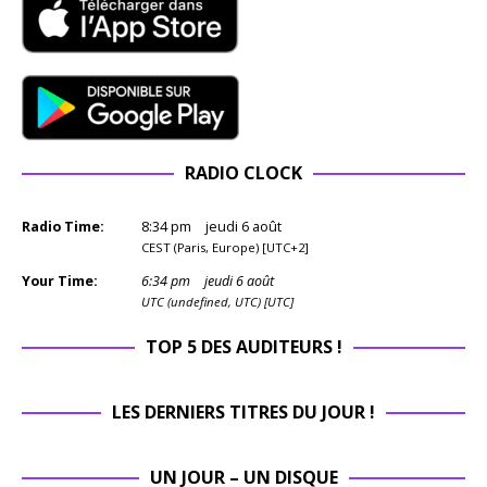
RADIO CLOCK
Radio Time:
8
:
34
pm
jeudi 6 août
CEST (Paris, Europe) [UTC+2]
Your Time:
6
:
34
pm
jeudi 6 août
UTC (undefined, UTC) [UTC]
TOP 5 DES AUDITEURS !
LES DERNIERS TITRES DU JOUR !
UN JOUR – UN DISQUE