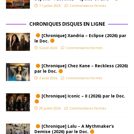
17 juillet 2026
Commentaires fermés
CHRONIQUES DISQUES EN LIGNE
[Chronique] Xandria – Eclipse (2026) par
le Doc.
6 août 2026
Commentaires fermés
[Chronique] Chez Kane – Reckless (2026)
par le Doc.
3 août 2026
Commentaires fermés
[Chronique] Iconic – II (2026) par le Doc.
29 juillet 2026
Commentaires fermés
[Chronique] Lalu – A Mythmaker’s
Demise (2026) par le Doc.