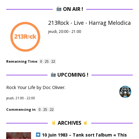
ON AIR !
213Rock - Live - Harrag Melodica
jeudi, 20:00
-
21:00
Remaining Time
:
0
:
25
:
21
UPCOMING !
Rock Your Life by Doc Olivier.
jeudi, 21:00
-
22:00
Commencing in
:
0
:
25
:
21
ARCHIVES
10 Juin 1983 – Tank sort l’album « This