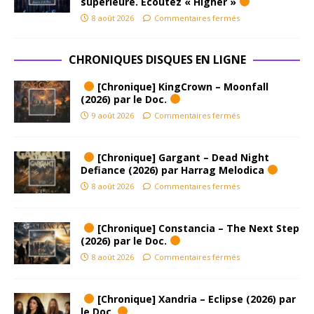
supérieure. Ecoutez « Higher »
8 août 2026
Commentaires fermés
CHRONIQUES DISQUES EN LIGNE
[Chronique] KingCrown – Moonfall
(2026) par le Doc.
9 août 2026
Commentaires fermés
[Chronique] Gargant – Dead Night
Defiance (2026) par Harrag Melodica
8 août 2026
Commentaires fermés
[Chronique] Constancia – The Next Step
(2026) par le Doc.
8 août 2026
Commentaires fermés
[Chronique] Xandria – Eclipse (2026) par
le Doc.