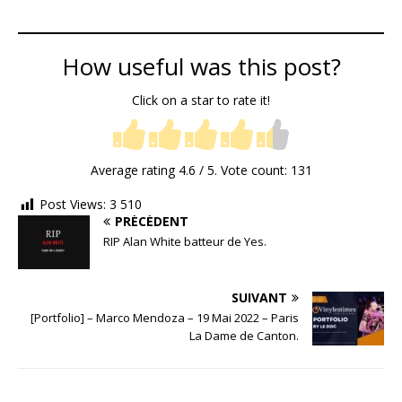
How useful was this post?
Click on a star to rate it!
Average rating
4.6
/ 5. Vote count:
131
Post Views:
3 510
PRÉCÉDENT
RIP Alan White batteur de Yes.
SUIVANT
[Portfolio] – Marco Mendoza – 19 Mai 2022 – Paris
La Dame de Canton.