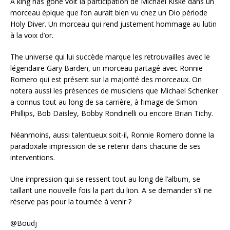
A king has gone voit la participation de Michael Kiske dans un
morceau épique que l’on aurait bien vu chez un Dio période
Holy Diver. Un morceau qui rend justement hommage au lutin
à la voix d’or.
The universe qui lui succède marque les retrouvailles avec le
légendaire Gary Barden, un morceau partagé avec Ronnie
Romero qui est présent sur la majorité des morceaux. On
notera aussi les présences de musiciens que Michael Schenker
a connus tout au long de sa carrière, à l’image de Simon
Phillips, Bob Daisley, Bobby Rondinelli ou encore Brian Tichy.
Néanmoins, aussi talentueux soit-il, Ronnie Romero donne la
paradoxale impression de se retenir dans chacune de ses
interventions.
Une impression qui se ressent tout au long de l’album, se
taillant une nouvelle fois la part du lion. A se demander s’il ne
réserve pas pour la tournée à venir ?
@Boudj