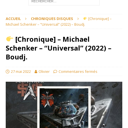
ACCUEIL
CHRONIQUES DISQUES
[Chronique] –
Michael Schenker – “Universal” (2022) – Boudj.
[Chronique] – Michael
Schenker – “Universal” (2022) –
Boudj.
27 mai 2022
Olivier
Commentaires fermés