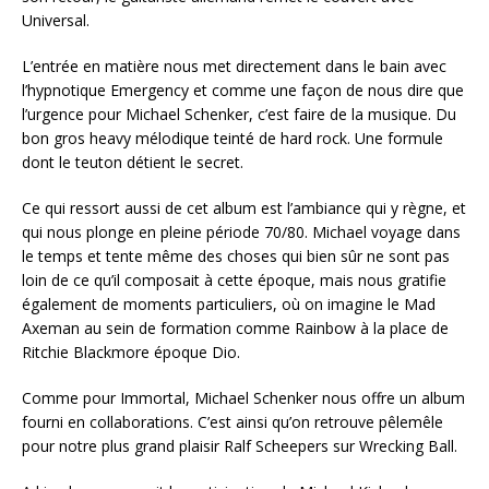
Universal.
L’entrée en matière nous met directement dans le bain avec
l’hypnotique Emergency et comme une façon de nous dire que
l’urgence pour Michael Schenker, c’est faire de la musique. Du
bon gros heavy mélodique teinté de hard rock. Une formule
dont le teuton détient le secret.
Ce qui ressort aussi de cet album est l’ambiance qui y règne, et
qui nous plonge en pleine période 70/80. Michael voyage dans
le temps et tente même des choses qui bien sûr ne sont pas
loin de ce qu’il composait à cette époque, mais nous gratifie
également de moments particuliers, où on imagine le Mad
Axeman au sein de formation comme Rainbow à la place de
Ritchie Blackmore époque Dio.
Comme pour Immortal, Michael Schenker nous offre un album
fourni en collaborations. C’est ainsi qu’on retrouve pêlemêle
pour notre plus grand plaisir Ralf Scheepers sur Wrecking Ball.