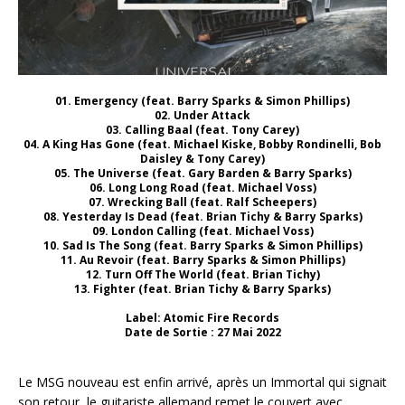
01. Emergency (feat. Barry Sparks & Simon Phillips)
02. Under Attack
03. Calling Baal (feat. Tony Carey)
04. A King Has Gone (feat. Michael Kiske, Bobby Rondinelli, Bob
Daisley & Tony Carey)
05. The Universe (feat. Gary Barden & Barry Sparks)
06. Long Long Road (feat. Michael Voss)
07. Wrecking Ball (feat. Ralf Scheepers)
08. Yesterday Is Dead (feat. Brian Tichy & Barry Sparks)
09. London Calling (feat. Michael Voss)
10. Sad Is The Song (feat. Barry Sparks & Simon Phillips)
11. Au Revoir (feat. Barry Sparks & Simon Phillips)
12. Turn Off The World (feat. Brian Tichy)
13. Fighter (feat. Brian Tichy & Barry Sparks)
Label: Atomic Fire Records
Date de Sortie : 27 Mai 2022
Le MSG nouveau est enfin arrivé, après un Immortal qui signait
son retour, le guitariste allemand remet le couvert avec