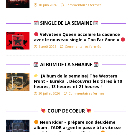
10 juin 2026
Commentaires fermés
SINGLE DE LA SEMAINE
Velveteen Queen accélère la cadence
avec le nouveau single « Too Far Gone »
6 août 2026
Commentaires fermés
ALBUM DE LA SEMAINE
[Album de la semaine] The Western
Front – Eureka . Découvrez les titres à 10
heures, 13 heures et 21 heures !
20 juillet 2026
Commentaires fermés
COUP DE COEUR
Neon Rider – prépare son deuxième
album : l’AOR argentin passe à la vitesse