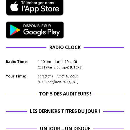
RADIO CLOCK
Radio Time:
1
:
10
pm
lundi 10 août
CEST (Paris, Europe) [UTC+2]
Your Time:
11
:
10
am
lundi 10 août
UTC (undefined, UTC) [UTC]
TOP 5 DES AUDITEURS !
LES DERNIERS TITRES DU JOUR !
UN JOUR – UN DISQUE